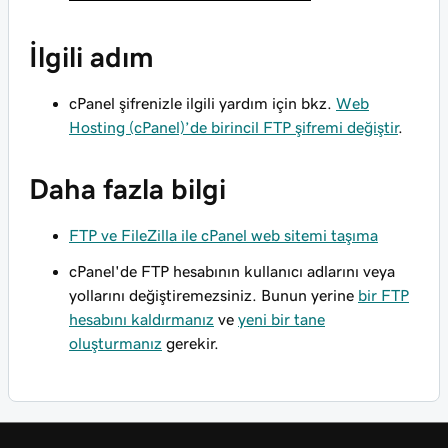
İlgili adım
cPanel şifrenizle ilgili yardım için bkz.
Web
Hosting (cPanel)’de birincil FTP şifremi değiştir
.
Daha fazla bilgi
FTP ve FileZilla ile cPanel web sitemi taşıma
cPanel'de FTP hesabının kullanıcı adlarını veya
yollarını
değiştiremezsiniz
. Bunun yerine
bir FTP
hesabını kaldırmanız
ve
yeni bir tane
oluşturmanız
gerekir.