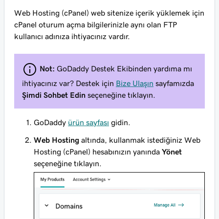
Web Hosting (cPanel) web sitenize içerik yüklemek için
cPanel oturum açma bilgilerinizle aynı
olan FTP
kullanıcı adınıza ihtiyacınız vardır.
Not:
GoDaddy Destek Ekibinden yardıma mı
ihtiyacınız var? Destek için
Bize Ulaşın
sayfamızda
Şimdi Sohbet Edin
seçeneğine tıklayın.
GoDaddy
ürün sayfası
gidin.
Web Hosting
altında, kullanmak istediğiniz Web
Hosting (cPanel) hesabınızın yanında
Yönet
seçeneğine tıklayın.