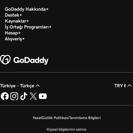
GoDaddy Hakkında
Destek
Kaynaklar
İş Ortağı Programları
Hesap
Alışveriş
Türkiye - Türkçe
TRY ₺
Yasal
Gizlilik Politikası
Tanımlama Bilgileri
Kişisel bilgilerimi satma