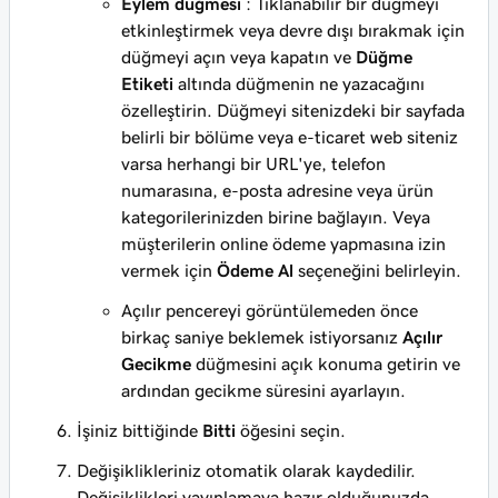
Eylem düğmesi
: Tıklanabilir bir düğmeyi
etkinleştirmek veya devre dışı bırakmak için
düğmeyi açın veya kapatın ve
Düğme
Etiketi
altında düğmenin ne yazacağını
özelleştirin. Düğmeyi sitenizdeki bir sayfada
belirli bir bölüme veya e-ticaret web siteniz
varsa herhangi bir URL'ye, telefon
numarasına, e-posta adresine veya ürün
kategorilerinizden birine bağlayın. Veya
müşterilerin online ödeme yapmasına izin
vermek için
Ödeme Al
seçeneğini belirleyin.
Açılır pencereyi görüntülemeden önce
birkaç saniye beklemek istiyorsanız
Açılır
Gecikme
düğmesini açık konuma getirin ve
ardından gecikme süresini ayarlayın.
İşiniz bittiğinde
Bitti
öğesini seçin.
Değişiklikleriniz otomatik olarak kaydedilir.
Değişiklikleri yayınlamaya hazır olduğunuzda