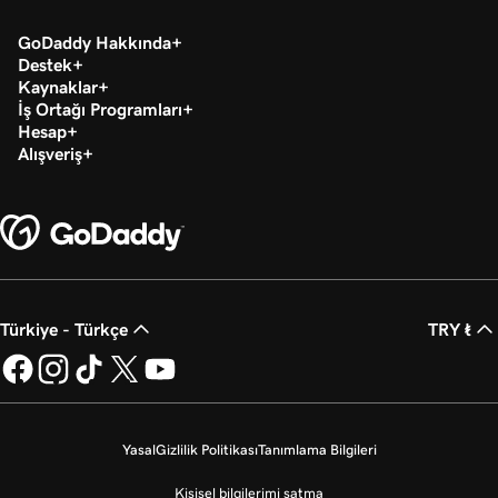
GoDaddy Hakkında
Destek
Kaynaklar
İş Ortağı Programları
Hesap
Alışveriş
Türkiye - Türkçe
TRY ₺
Yasal
Gizlilik Politikası
Tanımlama Bilgileri
Kişisel bilgilerimi satma