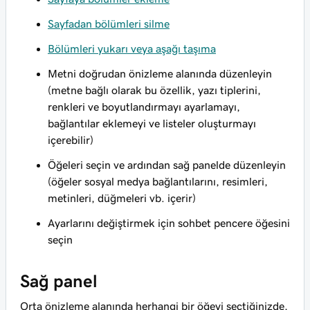
Sayfadan bölümleri silme
Bölümleri yukarı veya aşağı taşıma
Metni doğrudan önizleme alanında düzenleyin
(metne bağlı olarak bu özellik, yazı tiplerini,
renkleri ve boyutlandırmayı ayarlamayı,
bağlantılar eklemeyi ve listeler oluşturmayı
içerebilir)
Öğeleri seçin ve ardından sağ panelde düzenleyin
(öğeler sosyal medya bağlantılarını, resimleri,
metinleri, düğmeleri vb. içerir)
Ayarlarını değiştirmek için sohbet pencere öğesini
seçin
Sağ panel
Orta önizleme alanında herhangi bir öğeyi seçtiğinizde,