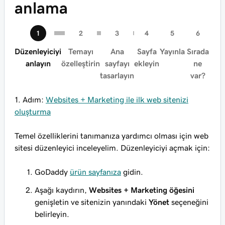
anlama
Düzenleyiciyi
Temayı
Ana
Sayfa
Yayınla
Sırada
anlayın
özelleştirin
sayfayı
ekleyin
ne
tasarlayın
var?
1. Adım:
Websites + Marketing ile ilk web sitenizi
oluşturma
Temel özelliklerini tanımanıza yardımcı olması için web
sitesi düzenleyici inceleyelim. Düzenleyiciyi açmak için:
GoDaddy
ürün sayfanıza
gidin.
Aşağı kaydırın,
Websites + Marketing öğesini
genişletin ve sitenizin yanındaki
Yönet
seçeneğini
belirleyin.