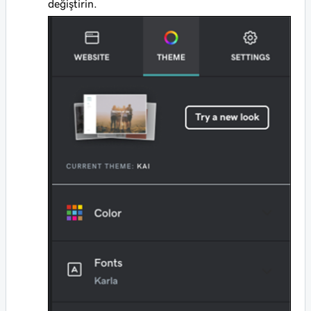
değiştirin.