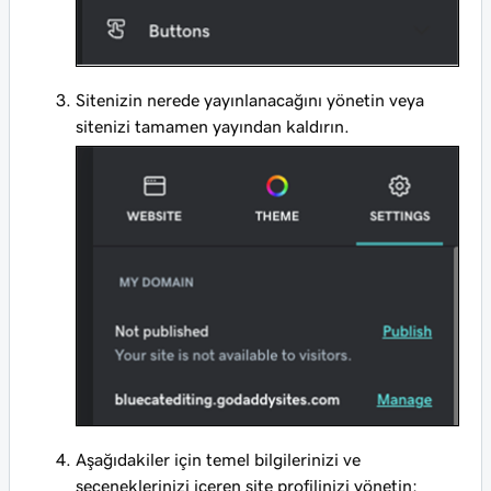
Sitenizin nerede yayınlanacağını yönetin veya
sitenizi tamamen yayından kaldırın.
Aşağıdakiler için temel bilgilerinizi ve
seçeneklerinizi içeren site profilinizi yönetin: