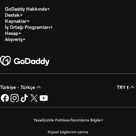
GoDaddy Hakkında
Destek
Kaynaklar
İş Ortağı Programları
Hesap
Alışveriş
Türkiye - Türkçe
TRY ₺
Yasal
Gizlilik Politikası
Tanımlama Bilgileri
Kişisel bilgilerimi satma