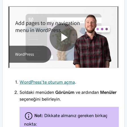
WordPress’te oturum açma
.
Soldaki menüden
Görünüm
ve ardından
Menüler
seçeneğini belirleyin.
Not:
Dikkate almanız gereken birkaç
nokta: