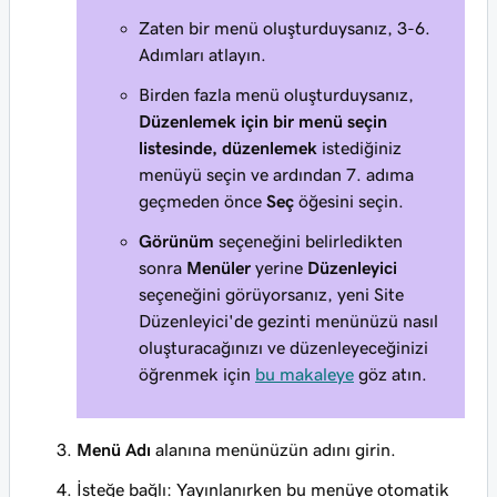
Zaten bir menü oluşturduysanız, 3-6.
Adımları atlayın.
Birden fazla menü oluşturduysanız,
Düzenlemek için bir menü seçin
listesinde, düzenlemek
istediğiniz
menüyü seçin ve ardından 7. adıma
geçmeden önce
Seç
öğesini seçin.
Görünüm
seçeneğini belirledikten
sonra
Menüler
yerine
Düzenleyici
seçeneğini görüyorsanız, yeni Site
Düzenleyici'de gezinti menünüzü nasıl
oluşturacağınızı ve düzenleyeceğinizi
öğrenmek için
bu makaleye
göz atın.
Menü Adı
alanına menünüzün adını girin.
İsteğe bağlı: Yayınlanırken bu menüye otomatik