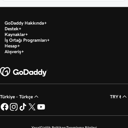
GoDaddy Hakkında
Destek
Kaynaklar
İş Ortağı Programları
Hesap
Alışveriş
Türkiye - Türkçe
TRY ₺
Yasal
Gizlilik Politikası
Tanımlama Bilgileri