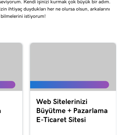
seviyorum. Kendi işinizi kurmak çok büyük bir adım.
zin ihtiyaç duydukları her ne olursa olsun, arkalarını
 bilmelerini istiyorum!
Web Sitelerinizi
a
Büyütme + Pazarlama
E-Ticaret Sitesi