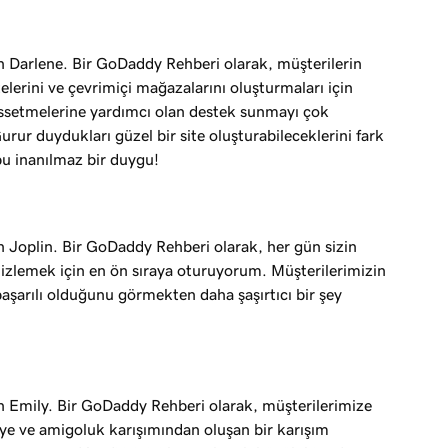
 Darlene. Bir GoDaddy Rehberi olarak, müşterilerin
elerini ve çevrimiçi mağazalarını oluşturmaları için
ssetmelerine yardımcı olan destek sunmayı çok
rur duydukları güzel bir site oluşturabileceklerini fark
bu inanılmaz bir duygu!
 Joplin. Bir GoDaddy Rehberi olarak, her gün sizin
ı izlemek için en ön sıraya oturuyorum. Müşterilerimizin
 başarılı olduğunu görmekten daha şaşırtıcı bir şey
 Emily. Bir GoDaddy Rehberi olarak, müşterilerimize
iye ve amigoluk karışımından oluşan bir karışım