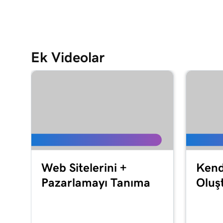
Ek Videolar
Web Sitelerini +
Kend
Pazarlamayı Tanıma
Oluş