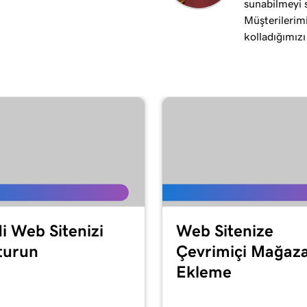
sunabilmeyi 
Müşterilerimi
kolladığımızı
i Web Sitenizi
Web Sitenize
turun
Çevrimiçi Mağaz
Ekleme