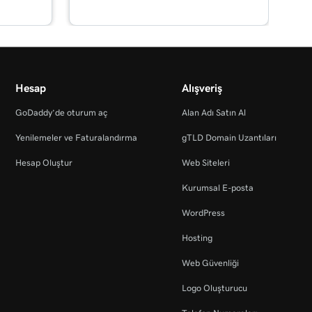
Hesap
Alışveriş
GoDaddy’de oturum aç
Alan Adı Satın Al
Yenilemeler ve Faturalandırma
gTLD Domain Uzantıları
Hesap Oluştur
Web Siteleri
Kurumsal E-posta
WordPress
Hosting
Web Güvenliği
Logo Oluşturucu