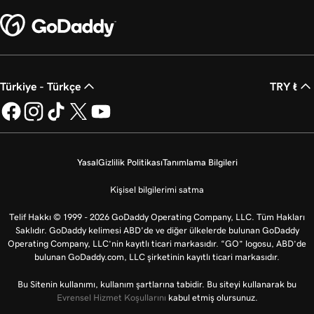
Türkiye - Türkçe
TRY ₺
Yasal
Gizlilik Politikası
Tanımlama Bilgileri
Kişisel bilgilerimi satma
Telif Hakkı © 1999 - 2026 GoDaddy Operating Company, LLC. Tüm Hakları
Saklıdır. GoDaddy kelimesi ABD'de ve diğer ülkelerde bulunan GoDaddy
Operating Company, LLC’nin kayıtlı ticari markasıdır. “GO” logosu, ABD’de
bulunan GoDaddy.com, LLC şirketinin kayıtlı ticari markasıdır.
Bu Sitenin kullanımı, kullanım şartlarına tabidir. Bu siteyi kullanarak bu
Evrensel Hizmet Koşullarını
kabul etmiş olursunuz.