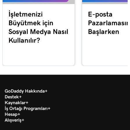
İşletmenizi
E-posta
Büyütmek için
Pazarlaması
Sosyal Medya Nasıl
Başlarken
Kullanılır?
GoDaddy Hakkında
Destek
Kaynaklar
İş Ortağı Programları
Hesap
Alışveriş