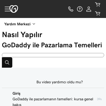
Yardım Merkezi
Nasıl Yapılır
GoDaddy ile Pazarlama Temelleri
Bu video yardımcı oldu mu?
Giriş
GoDaddy ile pazarlamanın temelleri: kursa genel
39s
bakış