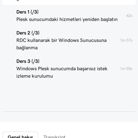
Ders 1 (/3)
42s
Plesk sunucumdaki hizmetleri yeniden başlatın
Ders 2 (/3)
RDC kullanarak bir Windows Sunucusuna
1m 57s
bağlanma
Ders 3 (/3)
Windows Plesk sunucumda başarısız istek
1m 55s
izleme kurulumu
Genel bakış
Transkript