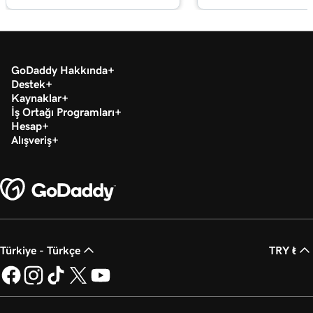
GoDaddy Hakkında
Destek
Kaynaklar
İş Ortağı Programları
Hesap
Alışveriş
Türkiye - Türkçe
TRY ₺