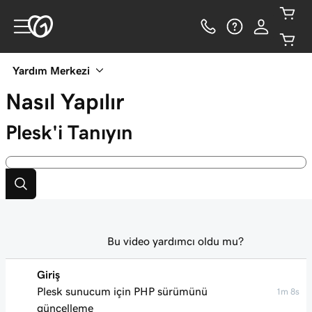
Yardım Merkezi
Nasıl Yapılır
Plesk'i Tanıyın
Bu video yardımcı oldu mu?
Giriş
Plesk sunucum için PHP sürümünü
1m 8s
güncelleme