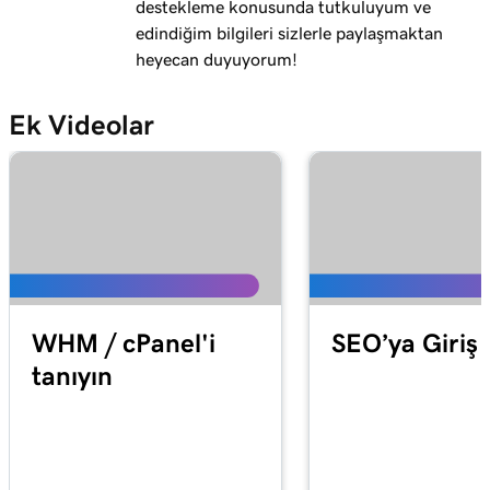
destekleme konusunda tutkuluyum ve
edindiğim bilgileri sizlerle paylaşmaktan
heyecan duyuyorum!
Ek Videolar
WHM / cPanel'i
SEO’ya Giriş
tanıyın