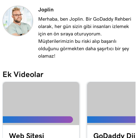
Joplin
Merhaba, ben Joplin. Bir GoDaddy Rehberi
olarak, her gün sizin gibi insanları izlemek
için en ön sıraya oturuyorum.
Müşterilerimizin bu riski alıp başarılı
olduğunu görmekten daha şaşırtıcı bir şey
olamaz!
Ek Videolar
Web Sitesi
GoDaddy Diji