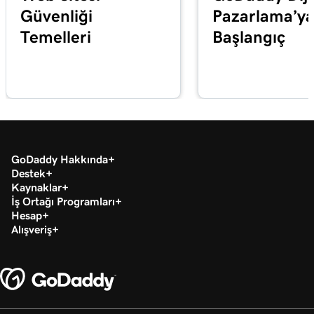
Güvenliği
Pazarlama’y
Temelleri
Başlangıç
GoDaddy Hakkında
Destek
Kaynaklar
İş Ortağı Programları
Hesap
Alışveriş