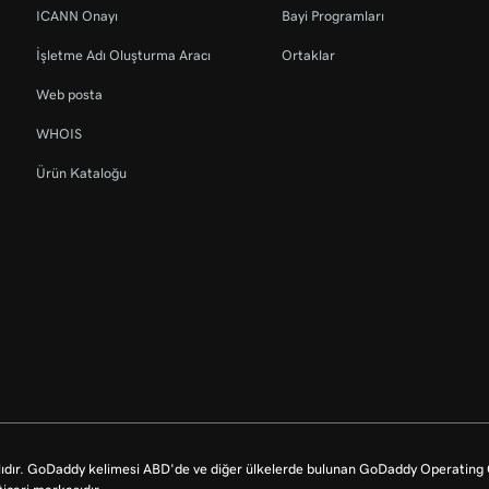
ICANN Onayı
Bayi Programları
İşletme Adı Oluşturma Aracı
Ortaklar
Web posta
WHOIS
Ürün Kataloğu
dır. GoDaddy kelimesi ABD'de ve diğer ülkelerde bulunan GoDaddy Operating Co