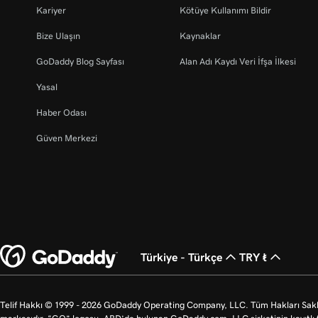
Kariyer
Kötüye Kullanımı Bildir
Bize Ulaşın
Kaynaklar
GoDaddy Blog Sayfası
Alan Adı Kaydı Veri İfşa İlkesi
Yasal
Haber Odası
Güven Merkezi
Türkiye - Türkçe
TRY ₺
Telif Hakkı © 1999 - 2026 GoDaddy Operating Company, LLC. Tüm Hakları Saklı