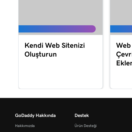
Kendi Web Sitenizi
Web 
Oluşturun
Çevr
Ekle
GoDaddy Hakkında
Destek
Hakkımızda
Ürün Desteği