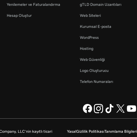
Yenilemeler ve Faturalandırma
gTLD Domain Uzantıları
Hesap Oluştur
Web Siteleri
Kurumsal E-posta
WordPress
Hosting
Web Güvenliği
Logo Oluşturucu
Telefon Numaraları
mpany, LLC’nin kayıtlı ticari
Yasal
Gizlilik Politikası
Tanımlama Bilgileri