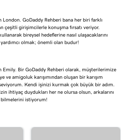
 London. GoDaddy Rehberi bana her biri farklı
an çeşitli girişimcilerle konuşma fırsatı veriyor.
kullanarak bireysel hedeflerine nasıl ulaşacaklarını
 yardımcı olmak; önemli olan budur!
 Emily. Bir GoDaddy Rehberi olarak, müşterilerimize
iye ve amigoluk karışımından oluşan bir karışım
seviyorum. Kendi işinizi kurmak çok büyük bir adım.
zin ihtiyaç duydukları her ne olursa olsun, arkalarını
 bilmelerini istiyorum!