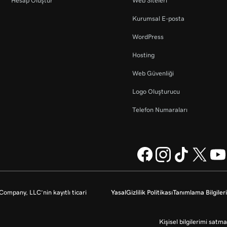
Hesap Oluştur
Web Siteleri
Kurumsal E-posta
WordPress
Hosting
Web Güvenliği
Logo Oluşturucu
Telefon Numaraları
mpany, LLC’nin kayıtlı ticari
Yasal
Gizlilik Politikası
Tanımlama Bilgileri
Kişisel bilgilerimi satma