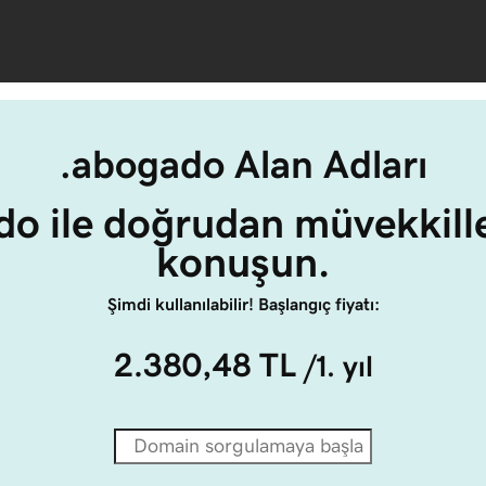
.abogado Alan Adları
o ile doğrudan müvekkille
konuşun.
Şimdi kullanılabilir! Başlangıç fiyatı:
2.380,48 TL
/1. yıl