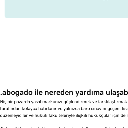
.abogado ile nereden yardıma ulaşabil
Niş bir pazarda yasal markanızı güçlendirmek ve farklılaştırmak 
tarafından kolayca hatırlanır ve yalnızca baro sınavını geçen, lisa
düzenleyiciler ve hukuk fakülteleriyle ilişkili hukukçular için 