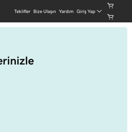
Teklifler
Bize Ulaşın
Yardım
Giriş Yap
rinizle 