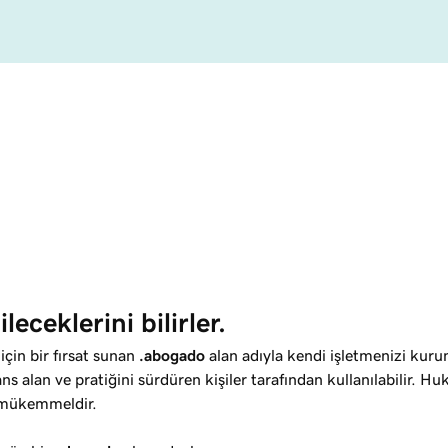
eceklerini bilirler.
için bir fırsat sunan
.abogado
alan adıyla kendi işletmenizi kuru
ns alan ve pratiğini sürdüren kişiler tarafından kullanılabilir. Hu
de mükemmeldir.