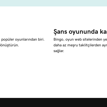
Şans oyununda ka
 popüler oyunlarından biri.
Bingo, oyun web sitelerinden yer
 dönüştürün.
daha az meşru taklitçilerden ay
sağlar.