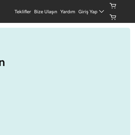
Teklifler
Bize Ulaşın
Yardım
Giriş Yap
n