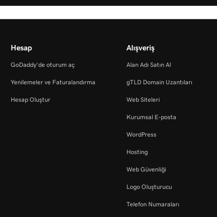
Hesap
Alışveriş
GoDaddy’de oturum aç
Alan Adı Satın Al
Yenilemeler ve Faturalandırma
gTLD Domain Uzantıları
Hesap Oluştur
Web Siteleri
Kurumsal E-posta
WordPress
Hosting
Web Güvenliği
Logo Oluşturucu
Telefon Numaraları