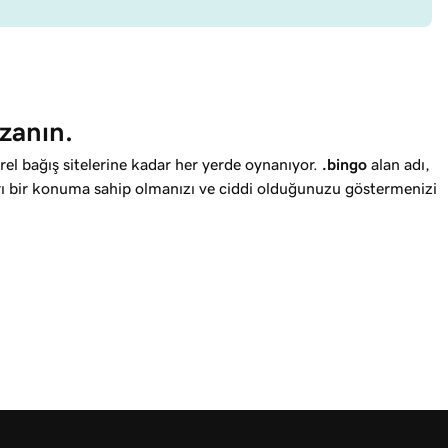
zanın.
el bağış sitelerine kadar her yerde oynanıyor.
.bingo
alan adı,
rı bir konuma sahip olmanızı ve ciddi olduğunuzu göstermenizi