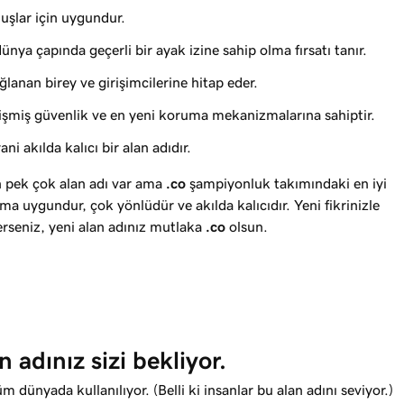
luşlar için uygundur.
nya çapında geçerli bir ayak izine sahip olma fırsatı tanır.
lanan birey ve girişimcilerine hitap eder.
elişmiş güvenlik ve en yeni koruma mekanizmalarına sahiptir.
ani akılda kalıcı bir alan adıdır.
çin pek çok alan adı var ama
.co
şampiyonluk takımındaki en iyi
ıma uygundur, çok yönlüdür ve akılda kalıcıdır. Yeni fikrinizle
rseniz, yeni alan adınız mutlaka
.co
olsun.
adınız sizi bekliyor.
m dünyada kullanılıyor. (Belli ki insanlar bu alan adını seviyor.)