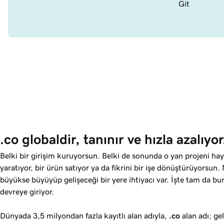
Git
.co globaldir, tanınır ve hızla azalıyor
Belki bir girişim kuruyorsun. Belki de sonunda o yan projeni ha
yaratıyor, bir ürün satıyor ya da fikrini bir işe dönüştürüyorsun
büyükse büyüyüp gelişeceği bir yere ihtiyacı var. İşte tam da b
devreye giriyor.
Dünyada 3,5 milyondan fazla kayıtlı alan adıyla,
.co
alan adı; gel