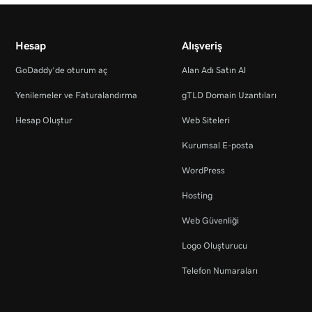
Hesap
Alışveriş
GoDaddy’de oturum aç
Alan Adı Satın Al
Yenilemeler ve Faturalandırma
gTLD Domain Uzantıları
Hesap Oluştur
Web Siteleri
Kurumsal E-posta
WordPress
Hosting
Web Güvenliği
Logo Oluşturucu
Telefon Numaraları