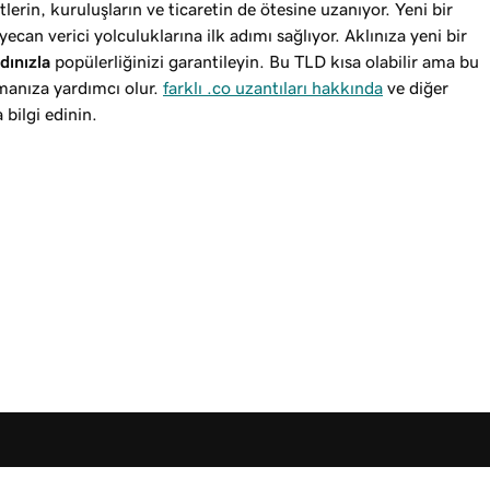
etlerin, kuruluşların ve ticaretin de ötesine uzanıyor. Yeni bir
can verici yolculuklarına ilk adımı sağlıyor. Aklınıza yeni bir
dınızla
popülerliğinizi garantileyin. Bu TLD kısa olabilir ama bu
rmanıza yardımcı olur.
farklı .co uzantıları hakkında
ve diğer
 bilgi edinin.