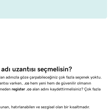
 adı uzantısı seçmelisin?
alan adınızla göze çarpabileceğiniz çok fazla seçenek yoktu.
antısı varken,
.co
hem yeni hem de güvenilir olmanın
e neden
register .co
alan adını kaydettirmelisiniz? Çok fazla
nan, hatırlanabilen ve sezgisel olan bir kısaltmadır.