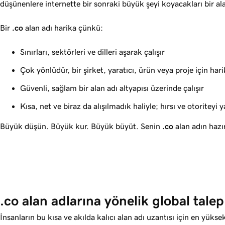
düşünenlere internette bir sonraki büyük şeyi koyacakları bir al
Bir
.co
alan adı harika çünkü:
Sınırları, sektörleri ve dilleri aşarak çalışır
Çok yönlüdür, bir şirket, yaratıcı, ürün veya proje için harik
Güvenli, sağlam bir alan adı altyapısı üzerinde çalışır
Kısa, net ve biraz da alışılmadık haliyle; hırsı ve otoriteyi y
Büyük düşün. Büyük kur. Büyük büyüt. Senin
.co
alan adın hazı
.co alan adlarına yönelik global talep
İnsanların bu kısa ve akılda kalıcı alan adı uzantısı için en yüks