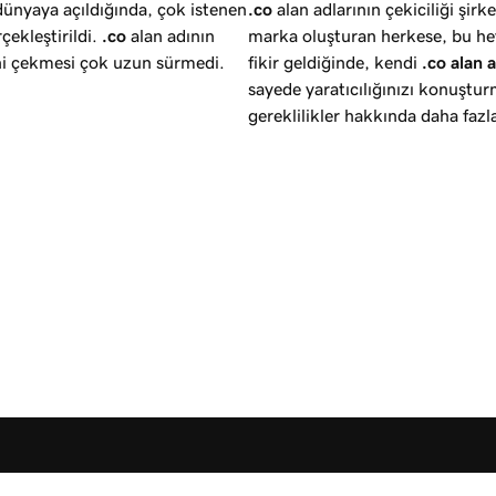
dünyaya açıldığında, çok istenen
.co
alan adlarının çekiciliği şirk
çekleştirildi.
.co
alan adının
marka oluşturan herkese, bu heye
ini çekmesi çok uzun sürmedi.
fikir geldiğinde, kendi
.co alan a
sayede yaratıcılığınızı konuştu
gereklilikler hakkında daha fazla