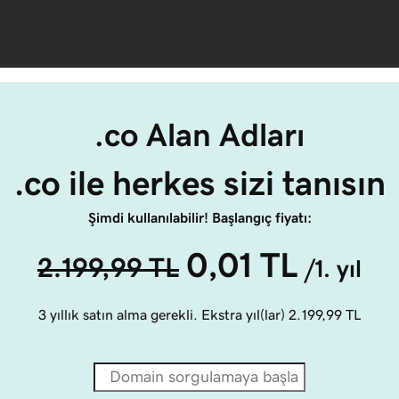
.co Alan Adları
.co ile herkes sizi tanısın
Şimdi kullanılabilir! Başlangıç fiyatı:
0,01 TL
2.199,99 TL
/1. yıl
3 yıllık satın alma gerekli. Ekstra yıl(lar)
2.199,99 TL