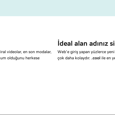
İdeal alan adınız si
viral videolar, en son modalar,
Web'e giriş yapan yüzlerce yeni 
konum olduğunu herkese
çok daha kolaydır.
.cool
ile en y