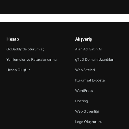
Hesap
Alışveriş
GoDaddy’de oturum aç
Alan Adı Satın Al
Yenilemeler ve Faturalandırma
gTLD Domain Uzantıları
Hesap Oluştur
Web Siteleri
Kurumsal E-posta
WordPress
Hosting
Web Güvenliği
Logo Oluşturucu