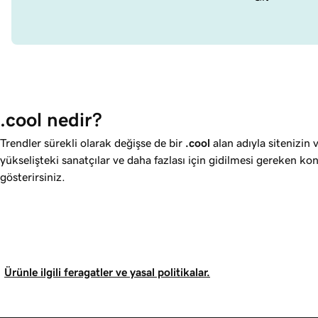
.cool nedir?
Trendler sürekli olarak değişse de bir
.cool
alan adıyla sitenizin 
yükselişteki sanatçılar ve daha fazlası için gidilmesi gereken 
gösterirsiniz.
Ürünle ilgili feragatler ve yasal politikalar.