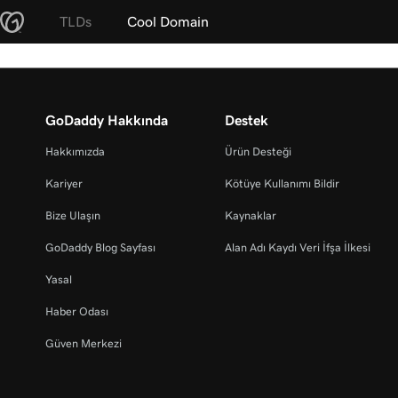
TLDs
Cool Domain
GoDaddy Hakkında
Destek
Hakkımızda
Ürün Desteği
Kariyer
Kötüye Kullanımı Bildir
Bize Ulaşın
Kaynaklar
GoDaddy Blog Sayfası
Alan Adı Kaydı Veri İfşa İlkesi
Yasal
Haber Odası
Güven Merkezi