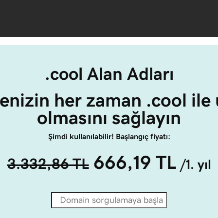
.cool Alan Adları
enizin her zaman .cool ile
olmasını sağlayın
Şimdi kullanılabilir! Başlangıç fiyatı:
666,19 TL
3.332,86 TL
/1. yıl