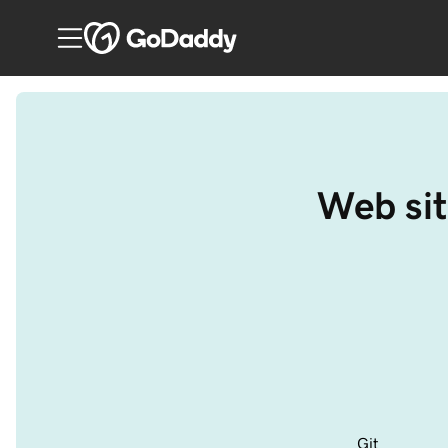
Web sit
Git