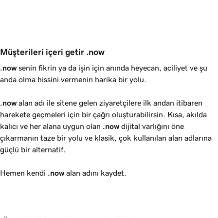
Müşterileri içeri getir .now
.now
senin fikrin ya da işin için anında heyecan, aciliyet ve şu
anda olma hissini vermenin harika bir yolu.
.now
alan adı ile sitene gelen ziyaretçilere ilk andan itibaren
harekete geçmeleri için bir çağrı oluşturabilirsin. Kısa, akılda
kalıcı ve her alana uygun olan
.now
dijital varlığını öne
çıkarmanın taze bir yolu ve klasik, çok kullanılan alan adlarına
güçlü bir alternatif.
Hemen kendi
.now
alan adını kaydet.