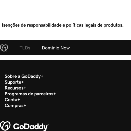
Isenções de responsabilidade e políticas legais de produtos.
TLDs
Dominio Now
Sobre a GoDaddy
Suporte
Recursos
Programas de parceiros
Conta
Compras