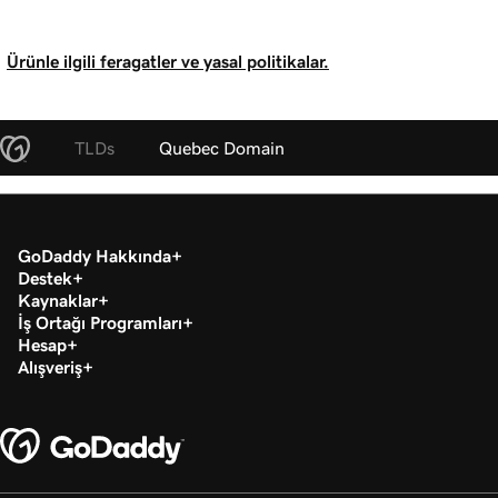
Ürünle ilgili feragatler ve yasal politikalar.
TLDs
Quebec Domain
GoDaddy Hakkında
Destek
Kaynaklar
İş Ortağı Programları
Hesap
Alışveriş