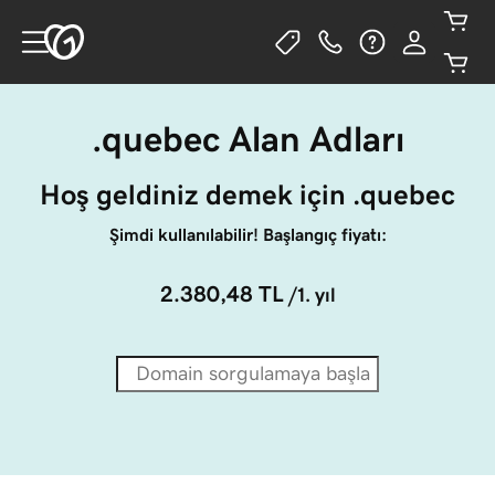
.quebec Alan Adları
Hoş geldiniz demek için .quebec
Şimdi kullanılabilir! Başlangıç fiyatı:
2.380,48 TL
/1. yıl