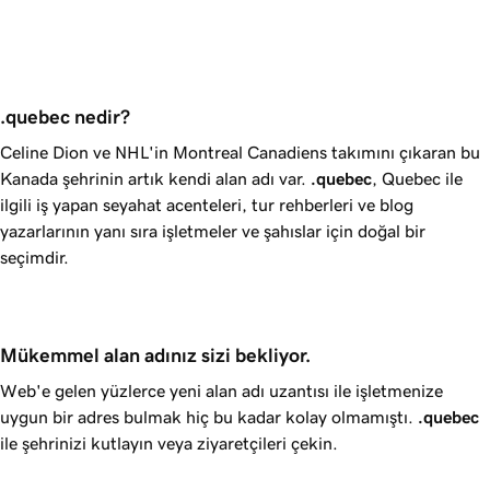
.quebec nedir?
Celine Dion ve NHL'in Montreal Canadiens takımını çıkaran bu
Kanada şehrinin artık kendi alan adı var.
.quebec
, Quebec ile
ilgili iş yapan seyahat acenteleri, tur rehberleri ve blog
yazarlarının yanı sıra işletmeler ve şahıslar için doğal bir
seçimdir.
Mükemmel alan adınız sizi bekliyor.
Web'e gelen yüzlerce yeni alan adı uzantısı ile işletmenize
uygun bir adres bulmak hiç bu kadar kolay olmamıştı.
.quebec
ile şehrinizi kutlayın veya ziyaretçileri çekin.