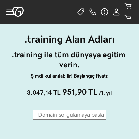
.training Alan Adları
.training ile tüm dünyaya egitim 
verin.
Şimdi kullanılabilir! Başlangıç fiyatı:
951,90 TL
3.047,14 TL
/1. yıl