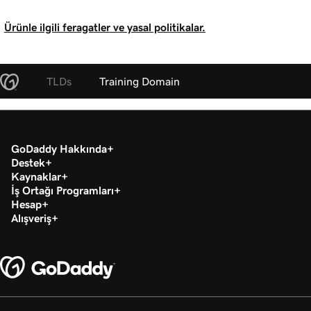
Ürünle ilgili feragatler ve yasal politikalar.
TLDs
Training Domain
GoDaddy Hakkında
Destek
Kaynaklar
İş Ortağı Programları
Hesap
Alışveriş