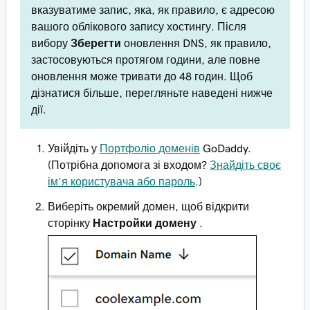
вказуватиме запис, яка, як правило, є адресою
вашого облікового запису хостингу. Після
вибору
Зберегти
оновлення DNS, як правило,
застосовуються протягом години, але повне
оновлення може тривати до 48 годин. Щоб
дізнатися більше, перегляньте наведені нижче
дії.
Увійдіть у
Портфоліо доменів
GoDaddy.
(Потрібна допомога зі входом?
Знайдіть своє
ім’я користувача або пароль
.)
Виберіть окремий домен, щоб відкрити
сторінку
Настройки домену
.