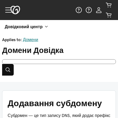
Довідковий центр
Applies to:
Домени
Домени
Довідка
Додавання субдомену
Субдомен — це тип запису DNS, який додає префікс