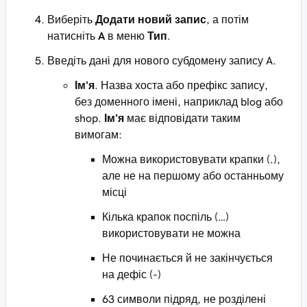
Виберіть
Додати новий запис
, а потім
натисніть
A
в меню
Тип
.
Введіть дані для нового субдомену запису A.
Ім’я
. Назва хоста або префікс запису,
без доменного імені, наприклад
blog
або
shop
.
Ім’я
має відповідати таким
вимогам:
Можна використовувати крапки (.),
але не на першому або останньому
місці
Кілька крапок поспіль (…)
використовувати не можна
Не починається й не закінчується
на дефіс (-)
63 символи підряд, не розділені