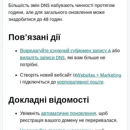
Більшість змін DNS набувають чинності протягом
години, але для загального оновлення може
знадобитися до 48 годин.
Пов’язані дії
Відредагуйте існуючий субдомен запису A
або
видаліть записи DNS
, які вам більше не
потрібні.
Створіть новий вебсайт із
Websites + Marketing
і підключіться до
корпоративної пошти
.
Докладні відомості
Увімкніть
автоматичне поновлення
, щоб
реєстрація вашого домену не переривалася.