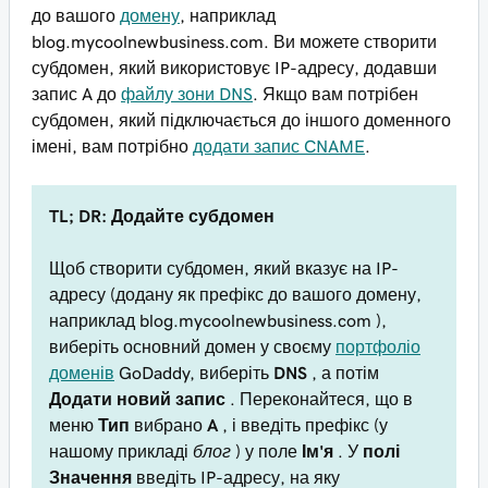
до вашого
домену
, наприклад
blog.mycoolnewbusiness.com
. Ви можете створити
субдомен, який використовує IP-адресу, додавши
запис A до
файлу зони DNS
. Якщо вам потрібен
субдомен, який підключається до іншого доменного
імені, вам потрібно
додати запис CNAME
.
TL; DR: Додайте субдомен
Щоб створити субдомен, який вказує на IP-
адресу (додану як префікс до вашого домену,
наприклад
blog.mycoolnewbusiness.com
),
виберіть основний домен у своєму
портфоліо
доменів
GoDaddy, виберіть
DNS
, а потім
Додати новий запис
. Переконайтеся, що в
меню
Тип
вибрано
A
, і введіть префікс (у
нашому прикладі
блог
) у поле
Ім'я
. У
полі
Значення
введіть IP-адресу, на яку