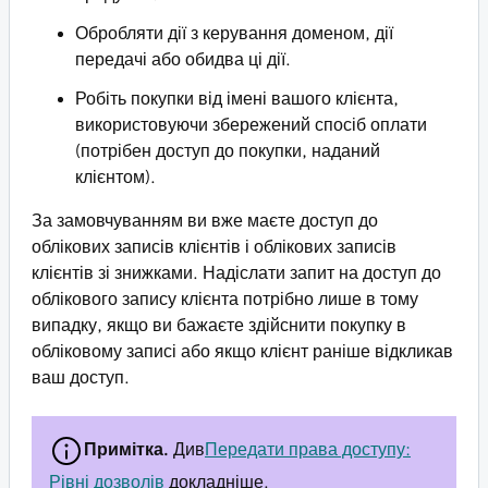
Обробляти дії з керування доменом, дії
передачі або обидва ці дії.
Робіть покупки від імені вашого клієнта,
використовуючи збережений спосіб оплати
(потрібен доступ до покупки, наданий
клієнтом).
За замовчуванням ви вже маєте доступ до
облікових записів клієнтів і облікових записів
клієнтів зі знижками. Надіслати запит на доступ до
облікового запису клієнта потрібно лише в тому
випадку, якщо ви бажаєте здійснити покупку в
обліковому записі або якщо клієнт раніше відкликав
ваш доступ.
Примітка.
Див
Передати права доступу:
Рівні дозволів
докладніше.