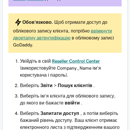
Обов’язково.
Щоб отримати доступ до
облікового запису клієнта, потрібно
ввімкнути
двоетапну автентифікацію
в обліковому записі
GoDaddy.
Увійдіть в свій
Reseller Control Center
(використовуйте Company_Name ім'я
користувача і пароль).
Виберіть
Звіти
>
Пошук клієнтів
.
Виберіть ім’я клієнта для облікового запису,
до якого ви бажаєте
ввійти
.
Виберіть
Запитати доступ
, а потім виберіть
бажаний рівень доступу. Ваш клієнт отримає
електронного листа з підтвердженням вашого