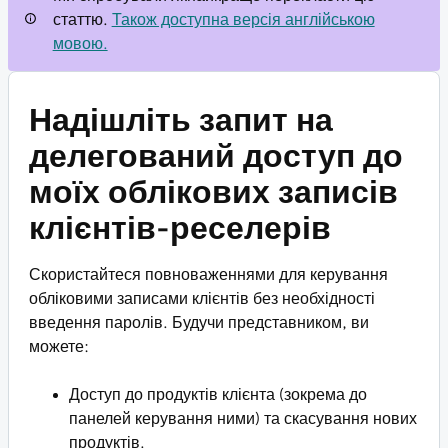
статтю.
Також доступна версія англійською
мовою.
Надішліть запит на
делегований доступ до
моїх облікових записів
клієнтів-реселерів
Скористайтеся повноваженнями для керування
обліковими записами клієнтів без необхідності
введення паролів. Будучи представником, ви
можете:
Доступ до продуктів клієнта (зокрема до
панелей керування ними) та скасування нових
продуктів.