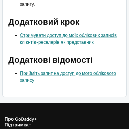
запиту.
Додатковий крок
Отримувати доступ до моїх облікових записів
клієнтів-реселерів як представник
Додаткові відомості
Прийміть запит на доступ до мого облікового
запису
Про GoDaddy
Підтримка