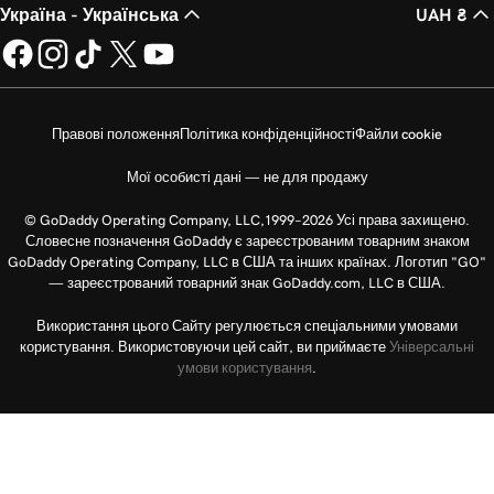
Україна - Українська
UAH ₴
Правові положення
Політика конфіденційності
Файли cookie
Мої особисті дані — не для продажу
© GoDaddy Operating Company, LLC,1999–2026 Усі права захищено.
Словесне позначення GoDaddy є зареєстрованим товарним знаком
GoDaddy Operating Company, LLC в США та інших країнах. Логотип "GO"
— зареєстрований товарний знак GoDaddy.com, LLC в США.
Використання цього Сайту регулюється спеціальними умовами
користування. Використовуючи цей сайт, ви приймаєте
Універсальні
умови користування
.