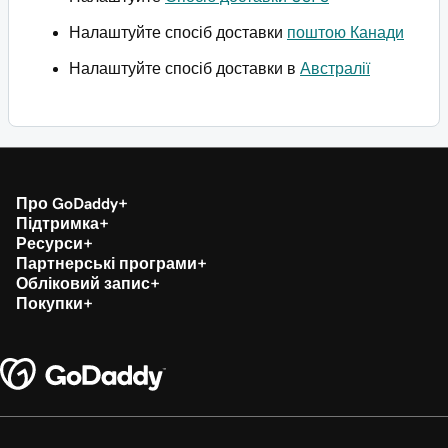
Налаштуйте спосіб доставки
поштою Канади
Налаштуйте спосіб доставки в
Австралії
Про GoDaddy
Підтримка
Ресурси
Партнерські програми
Обліковий запис
Покупки