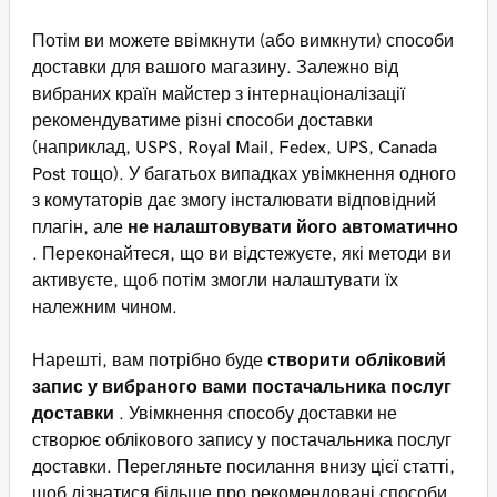
Потім ви можете ввімкнути (або вимкнути) способи
доставки для вашого магазину. Залежно від
вибраних країн майстер з інтернаціоналізації
рекомендуватиме різні способи доставки
(наприклад, USPS, Royal Mail, Fedex, UPS, Canada
Post тощо). У багатьох випадках увімкнення одного
з комутаторів дає змогу інсталювати відповідний
плагін, але
не налаштовувати його автоматично
. Переконайтеся, що ви відстежуєте, які методи ви
активуєте, щоб потім змогли налаштувати їх
належним чином.
Нарешті, вам потрібно буде
створити обліковий
запис у вибраного вами постачальника послуг
доставки
. Увімкнення способу доставки не
створює облікового запису у постачальника послуг
доставки. Перегляньте посилання внизу цієї статті,
щоб дізнатися більше про рекомендовані способи