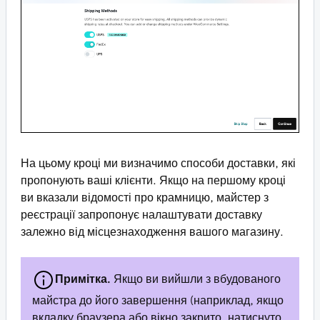
На цьому кроці ми визначимо способи доставки, які
пропонують ваші клієнти. Якщо на першому кроці
ви вказали відомості про крамницю, майстер з
реєстрації запропонує налаштувати доставку
залежно від місцезнаходження вашого магазину.
Примітка.
Якщо ви вийшли з вбудованого
майстра до його завершення (наприклад, якщо
вкладку браузера або вікно закрито, натиснуто