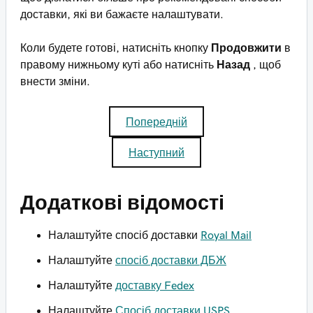
доставки, які ви бажаєте налаштувати.
Коли будете готові, натисніть кнопку
Продовжити
в
правому нижньому куті або натисніть
Назад
, щоб
внести зміни.
Попередній
Наступний
Додаткові відомості
Налаштуйте спосіб доставки
Royal Mail
Налаштуйте
спосіб доставки ДБЖ
Налаштуйте
доставку Fedex
Налаштуйте
Спосіб доставки USPS