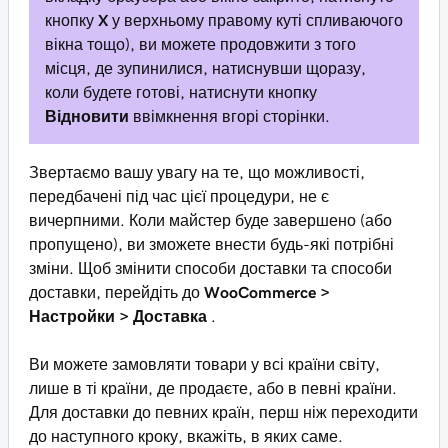
кнопку
X
у верхньому правому куті спливаючого
вікна тощо), ви можете продовжити з того
місця, де зупинилися, натиснувши щоразу,
коли будете готові, натиснути кнопку
Відновити
ввімкнення вгорі сторінки.
Звертаємо вашу увагу на те, що можливості,
передбачені під час цієї процедури, не є
вичерпними. Коли майстер буде завершено (або
пропущено), ви зможете внести будь-які потрібні
зміни. Щоб змінити способи доставки та способи
доставки, перейдіть до
WooCommerce >
Настройки > Доставка
.
Ви можете замовляти товари у всі країни світу,
лише в ті країни, де продаєте, або в певні країни.
Для доставки до певних країн, перш ніж переходити
до наступного кроку, вкажіть, в яких саме.