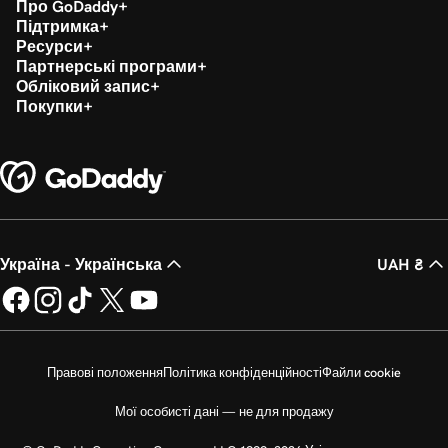
Про GoDaddy
Підтримка
Ресурси
Партнерські програми
Обліковий запис
Покупки
Україна - Українська
UAH ₴
Правові положення
Політика конфіденційності
Файли cookie
Мої особисті дані — не для продажу