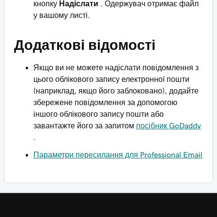
кнопку
Надіслати
. Одержувач отримає файл
у вашому листі.
Додаткові відомості
Якщо ви не можете надіслати повідомлення з
цього облікового запису електронної пошти
(наприклад, якщо його заблоковано), додайте
збережене повідомлення за допомогою
іншого облікового запису пошти або
завантажте його за запитом
посібник GoDaddy
.
Параметри пересилання для Professional Email