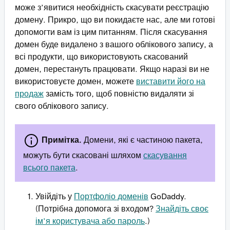
може з’явитися необхідність скасувати реєстрацію
домену. Прикро, що ви покидаєте нас, але ми готові
допомогти вам із цим питанням. Після скасування
домен буде видалено з вашого облікового запису, а
всі продукти, що використовують скасований
домен, перестануть працювати. Якщо наразі ви не
використовуєте домен, можете
виставити його на
продаж
замість того, щоб повністю видаляти зі
свого облікового запису.
Примітка.
Домени, які є частиною пакета,
можуть бути скасовані шляхом
скасування
всього пакета
.
Увійдіть у
Портфоліо доменів
GoDaddy.
(Потрібна допомога зі входом?
Знайдіть своє
ім’я користувача або пароль
.)