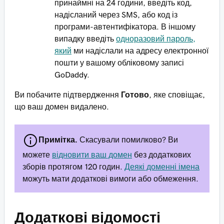
принаймні на 24 години, введіть код,
надісланий через SMS, або код із
програми-автентифікатора. В іншому
випадку введіть
одноразовий пароль,
який
ми надіслали на адресу електронної
пошти у вашому обліковому записі
GoDaddy.
Ви побачите підтвердження
Готово
, яке сповіщає,
що ваш домен видалено.
Примітка.
Скасували помилково? Ви
можете
відновити ваш домен
без додаткових
зборів протягом 120 годин.
Деякі доменні імена
можуть мати додаткові вимоги або обмеження.
Додаткові відомості