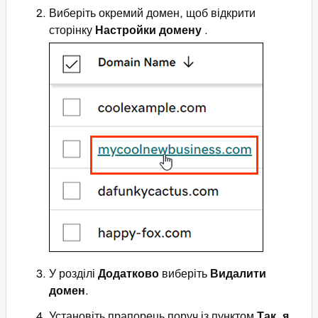
Виберіть окремий домен, щоб відкрити
сторінку
Настройки домену
.
У розділі
Додатково
виберіть
Видалити
домен
.
Установіть прапорець поруч із пунктом
Так, я