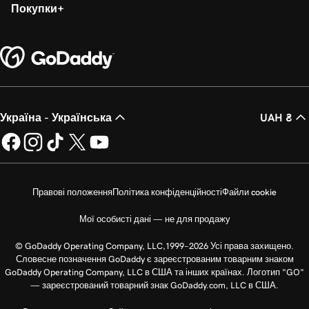
Покупки
Україна - Українська
UAH ₴
Правові положення
Політика конфіденційності
Файли cookie
Мої особисті дані — не для продажу
© GoDaddy Operating Company, LLC,1999–2026 Усі права захищено.
Словесне позначення GoDaddy є зареєстрованим товарним знаком
GoDaddy Operating Company, LLC в США та інших країнах. Логотип "GO"
— зареєстрований товарний знак GoDaddy.com, LLC в США.