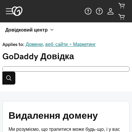
Довідковий центр
Applies to:
Домени
,
веб-сайти + Маркетинг
GoDaddy
Довідка
Видалення домену
Ми розуміємо, що трапитися може будь-що, і у вас