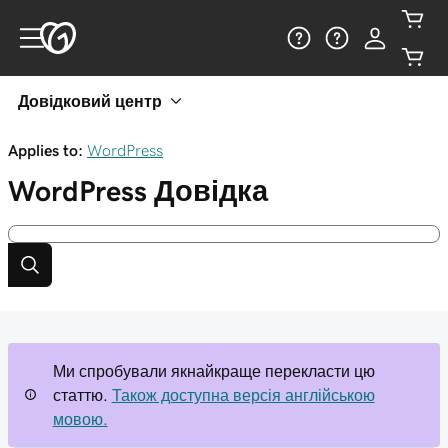
Довідковий центр
Applies to:
WordPress
WordPress
Довідка
Ми спробували якнайкраще перекласти цю
статтю.
Також доступна версія англійською
мовою.