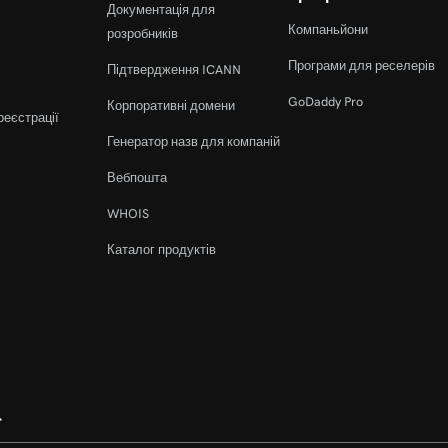
Документація для
Компаньйони
розробників
Програми для реселерів
Підтвердження ICANN
GoDaddy Pro
Корпоративні домени
реєстрації
Генератор назв для компаній
Вебпошта
WHOIS
Каталог продуктів