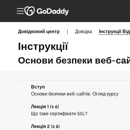
Довідковий центр
|
Довідка
Інструкції
Ві
Інструкції
Основи безпеки веб-сай
Вступ
Основи безпеки веб-сайтів: Огляд курсу
Лекція 1 (з 6)
Що таке сертифікати SSL?
Лекція 2 (з 6)