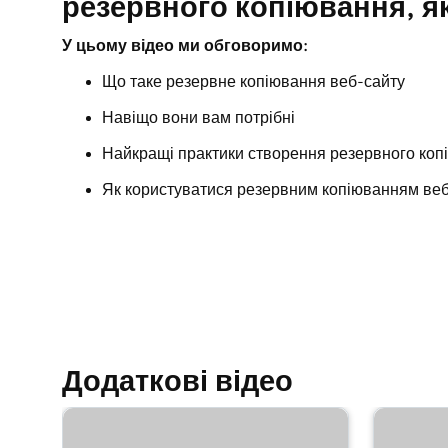
резервного копіювання, я
У цьому відео ми обговоримо:
Що таке резервне копіювання веб-сайту
Навіщо вони вам потрібні
Найкращі практики створення резервного коп
Як користуватися резервним копіюванням ве
Додаткові відео