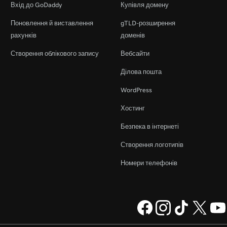
Вхід до GoDaddy
Купівля домену
Поновлення й виставлення
gTLD-розширення
рахунків
доменів
Створення облікового запису
Вебсайти
Ділова пошта
WordPress
Хостинг
Безпека в інтернеті
Створення логотипів
Номери телефонів