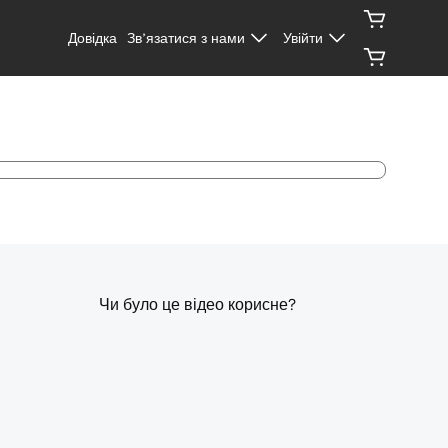
Довідка
Зв’язатися з нами
Увійти
Чи було це відео корисне?