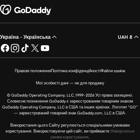
Україна - Українська
UAH ₴
Правові положення
Політика конфіденційності
Файли cookie
Мої особисті дані — не для продажу
© GoDaddy Operating Company, LLC,1999–2026 Усі права захищено.
Словесне позначення GoDaddy є зареєстрованим товарним знаком
GoDaddy Operating Company, LLC в США та інших країнах. Логотип "GO"
— зареєстрований товарний знак GoDaddy.com, LLC в США.
Використання цього Сайту регулюється спеціальними умовами
користування. Використовуючи цей сайт, ви приймаєте
Універсальні
умови користування
.