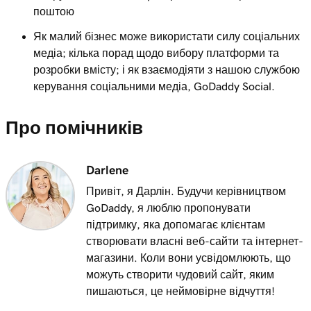
поштою
Як малий бізнес може використати силу соціальних
медіа; кілька порад щодо вибору платформи та
розробки вмісту; і як взаємодіяти з нашою службою
керування соціальними медіа, GoDaddy Social.
Про помічників
Darlene
Привіт, я Дарлін. Будучи керівництвом
GoDaddy, я люблю пропонувати
підтримку, яка допомагає клієнтам
створювати власні веб-сайти та інтернет-
магазини. Коли вони усвідомлюють, що
можуть створити чудовий сайт, яким
пишаються, це неймовірне відчуття!