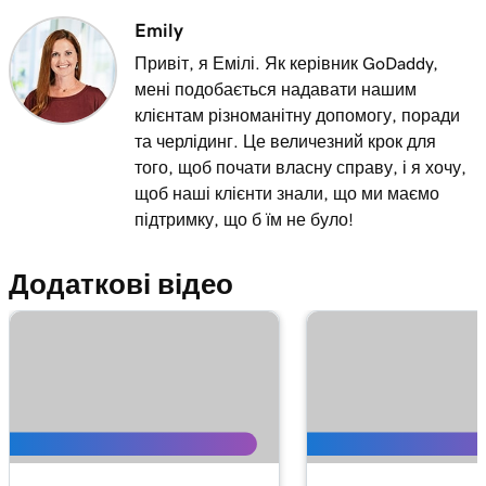
Emily
Привіт, я Емілі. Як керівник GoDaddy,
мені подобається надавати нашим
клієнтам різноманітну допомогу, поради
та черлідинг. Це величезний крок для
того, щоб почати власну справу, і я хочу,
щоб наші клієнти знали, що ми маємо
підтримку, що б їм не було!
Додаткові відео