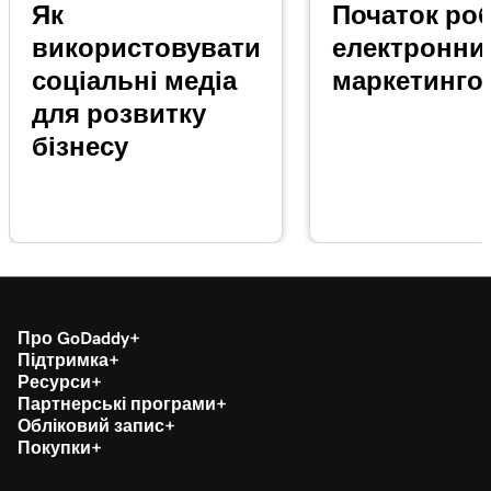
Як
Початок роб
використовувати
електронни
соціальні медіа
маркетинго
для розвитку
бізнесу
Про GoDaddy
Підтримка
Ресурси
Партнерські програми
Обліковий запис
Покупки