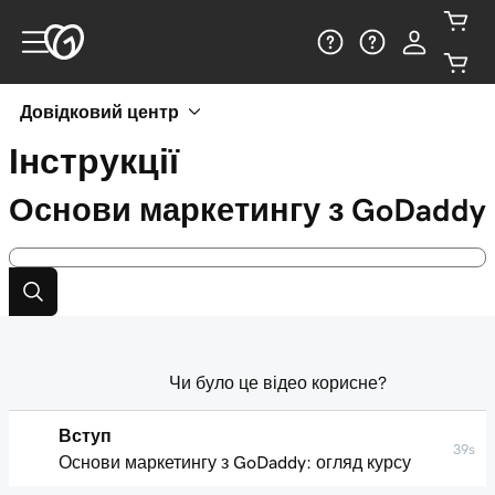
Довідковий центр
Інструкції
Основи маркетингу з GoDaddy
Чи було це відео корисне?
Вступ
39s
Основи маркетингу з GoDaddy: огляд курсу