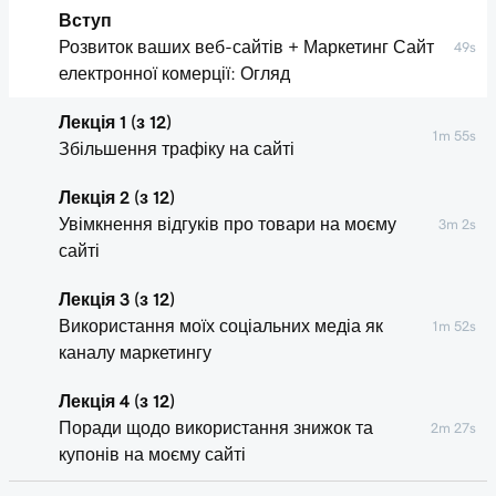
Вступ
Розвиток ваших веб-сайтів + Маркетинг Сайт
49s
електронної комерції: Огляд
Лекція 1 (з 12)
1m 55s
Збільшення трафіку на сайті
Лекція 2 (з 12)
Увімкнення відгуків про товари на моєму
3m 2s
сайті
Лекція 3 (з 12)
Використання моїх соціальних медіа як
1m 52s
каналу маркетингу
Лекція 4 (з 12)
Поради щодо використання знижок та
2m 27s
купонів на моєму сайті