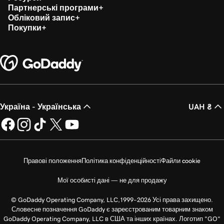
Партнерські програми
Обліковий запис
Покупки
Україна - Українська
UAH ₴
Правові положення
Політика конфіденційності
Файли cookie
Мої особисті дані — не для продажу
© GoDaddy Operating Company, LLC,1999–2026 Усі права захищено.
Словесне позначення GoDaddy є зареєстрованим товарним знаком
GoDaddy Operating Company, LLC в США та інших країнах. Логотип "GO"