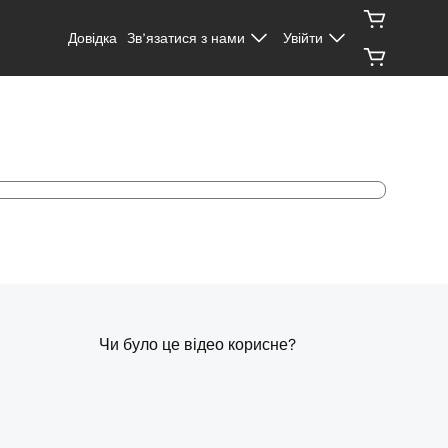
Довідка
Зв’язатися з нами
Увійти
Чи було це відео корисне?