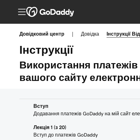
Довідковий центр
|
Довідка
Інструкції
Ві
Інструкції
Використання платежів
вашого сайту електронн
Вступ
Додавання платежів GoDaddy на мій сайт елек
Лекція 1 (з 20)
Вступ до платежів GoDaddy