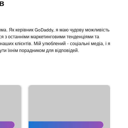
в
мма. Як керівник GoDaddy, я маю чудову можливість
я з останніми маркетинговими тенденціями та
аших клієнтів. Мій улюблений - соціальні медіа, і я
ути їхнім порадником для відповідей.