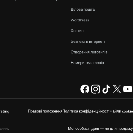
Ділова пошта
WordPress
Хостинг
Безпека в інтернеті
Створення логотипів
Номери телефонів
ating
Правові положення
Політика конфіденційності
Файли cookie
ання
.
Мої особисті дані — не для продажу