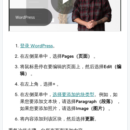
登录 WordPress
。
在左侧菜单中，选择
Pages（页面）
。
将鼠标悬停在要编辑的页面上，然后选择
Edit（编
辑）
。
在左上角，选择
+
。
在左侧菜单中，
选择要添加的块类型
。例如，如
果您要添加文本块，请选择
Paragraph（段落）
，
如果您要添加照片，请选择
Image（图片）
。
将内容添加到该区块，然后选择
更新
。