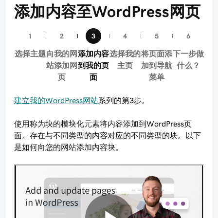
添加内容至WordPress网页
选择主题
向我的网
添加内容
选择我的
将页面添
下一步做
站添加网
到我的页
主页
加到导航
什么？
页
面
菜单
建立我的WordPress网站
系列的第3步。
使用称为块的模块化元素将内容添加到WordPress页
面。存在与不同类型的内容对应的不同类型的块。以下
是如何向您的网站添加内容块。