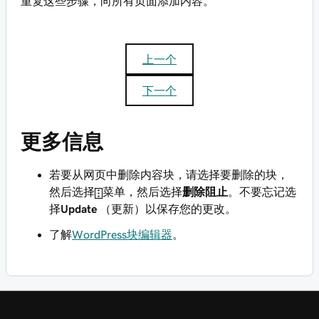
重复这些步骤，向所有页面添加内容。
上一个
下一个
更多信息
若要从网页中删除内容块，请选择要删除的块，
然后选择
菜单，然后选择
删除阻止
。不要忘记选
择
Update
（更新）以保存您的更改。
了解
WordPress块编辑器
。