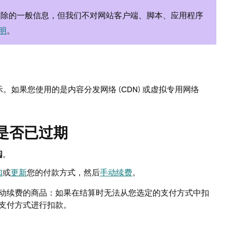
排除的一般信息，但我们不对网站客户端、脚本、应用程序
明
。
。如果您使用的是内容分发网络 (CDN) 或虚拟专用网络
是否已过期
阅
。
加
或
更新
您的付款方式，然后
手动续费
。
动续费的商品：如果在结算时无法从您选定的支付方式中扣
支付方式进行扣款。