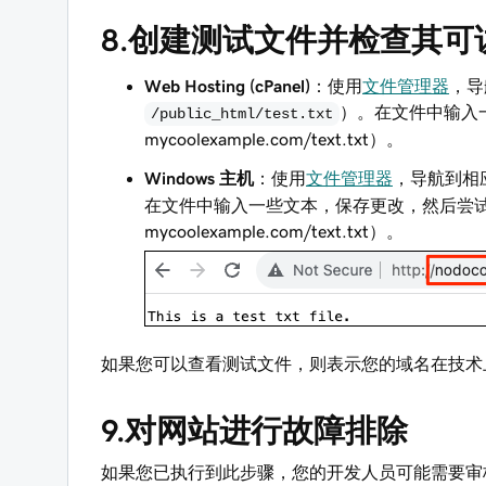
8.创建测试文件并检查其可
Web Hosting (cPanel)
：使用
文件管理器
，导
）。在文件中输入一
/public_html/test.txt
mycoolexample.com/text.txt
）。
Windows 主机
：使用
文件管理器
，导航到相
在文件中输入一些文本，保存更改，然后尝试在
mycoolexample.com/text.txt
）。
如果您可以查看测试文件，则表示您的域名在技术
9.对网站进行故障排除
如果您已执行到此步骤，您的开发人员可能需要审