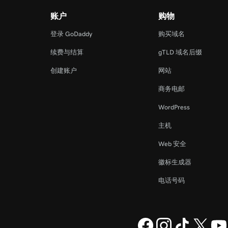
账户
购物
登录 GoDaddy
购买域名
续费与结算
gTLD 域名后缀
创建账户
网站
商务电邮
WordPress
主机
Web 安全
徽标生成器
电话号码