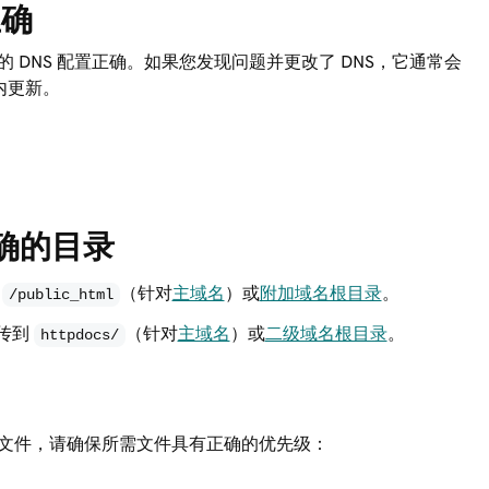
正确
DNS 配置正确。如果您发现问题并更改了 DNS，它通常会
内更新。
确的目录
到
（针对
主域名
）或
附加域名根目录
。
/public_html
传到
（针对
主域名
）或
二级域名根目录
。
httpdocs/
文件，请确保所需文件具有正确的优先级：