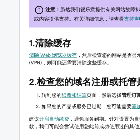
注意：
虽然我们很乐意提供有关网站故障
或内容提供支持。有关详细信息，请查看
支持声
1.清除缓存
清除 Web 浏览器缓存
，然后检查您的网站是否显示
(VPN)，则可能还需要清除这些缓存。
2.检查您的域名注册或托管
转到您的
续费和结算
页面，然后选择
管理订
如果您的产品或服务已过期，您可能需要
添
建议
开启自动续费
，避免服务到期。针对设置为自
款，我们可能会尝试使用您此前成功使用过的其他