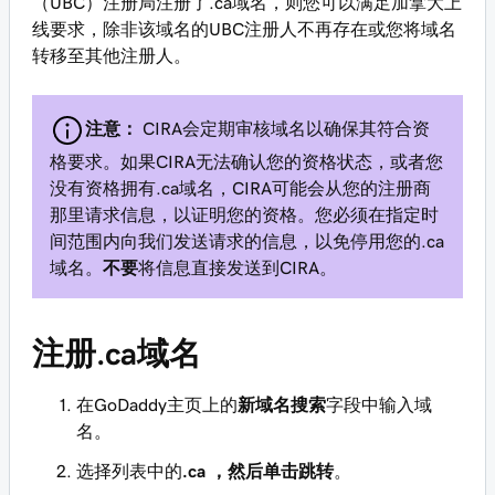
（UBC）注册局注册了.ca域名，则您可以满足加拿大上
线要求，除非该域名的UBC注册人不再存在或您将域名
转移至其他注册人。
注意：
CIRA会定期审核域名以确保其符合资
格要求。如果CIRA无法确认您的资格状态，或者您
没有资格拥有.ca域名，CIRA可能会从您的注册商
那里请求信息，以证明您的资格。您必须在指定时
间范围内向我们发送请求的信息，以免停用您的.ca
域名。
不要
将信息直接发送到CIRA。
注册.ca域名
在GoDaddy主页上的
新域名搜索
字段中输入域
名。
选择列表中的
.ca
，然后单击跳转
。