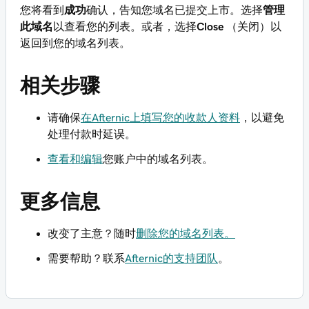
您将看到
成功
确认，告知您域名已提交上市。选择
管理
此域名
以查看您的列表。或者，选择
Close
（关闭）以
返回到您的域名列表。
相关步骤
请确保
在Afternic上填写您的收款人资料
，以避免
处理付款时延误。
查看和编辑
您账户中的域名列表。
更多信息
改变了主意？随时
删除您的域名列表。
需要帮助？联系
Afternic的支持团队
。