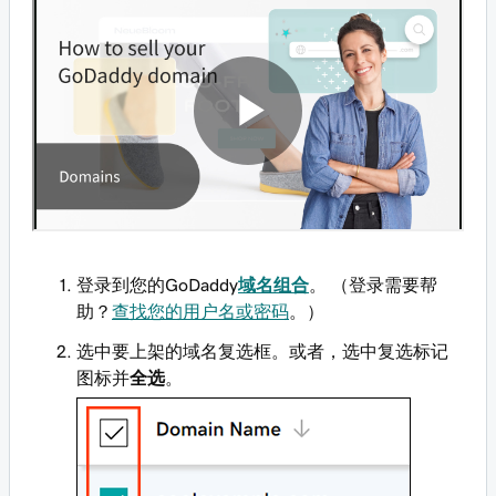
登录到您的GoDaddy
域名组合
。 （登录需要帮
助？
查找您的用户名或密码
。）
选中要上架的域名复选框。或者，选中复选标记
图标并
全选
。