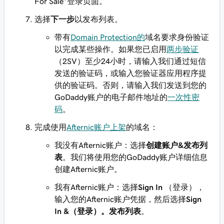
For Sale”登录页面。
选择
下一步
以发布列表。
带有
Domain Protection的
域名要求身份验证
以完成某些操作。如果您已启用
两步验证
（2SV）至少24小时，请输入我们通过短信
发送的验证码，或输入您验证器应用程序提
供的验证码。否则，请输入我们发送到您的
GoDaddy账户的电子邮件地址的
一次性密
码
。
完成使用
Afternic账户上架
的域名：
我没有Afternic账户：选择
创建账户&发布列
表
。我们将使用您的GoDaddy账户详细信息
创建Afternic账户。
我有Afternic账户：选择
Sign In
（登录），
输入您的Afternic账户凭据，然后选择
Sign
In &（登录）。发布列表
。