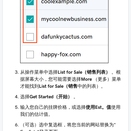
从操作菜单中选择
List for Sale（销售列表）
。根
据屏幕大小，您可能需要选择
More
（更多）菜单
才能找到
List for Sale（销售
中的列表）。
选择
Get Started（开始）
。
输入您自己的挂牌价格，或选择
使用Est。值
使用
我们的估计值。
（可选）选中复选框，将您当前的网站替换为“