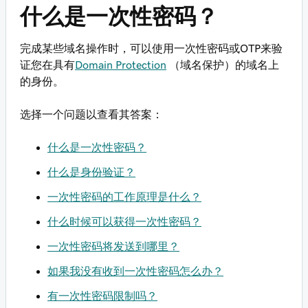
什么是一次性密码？
完成某些域名操作时，可以使用一次性密码或OTP来验
证您在具有
Domain Protection
（域名保护）的域名上
的身份。
选择一个问题以查看其答案：
什么是一次性密码？
什么是身份验证？
一次性密码的工作原理是什么？
什么时候可以获得一次性密码？
一次性密码将发送到哪里？
如果我没有收到一次性密码怎么办？
有一次性密码限制吗？