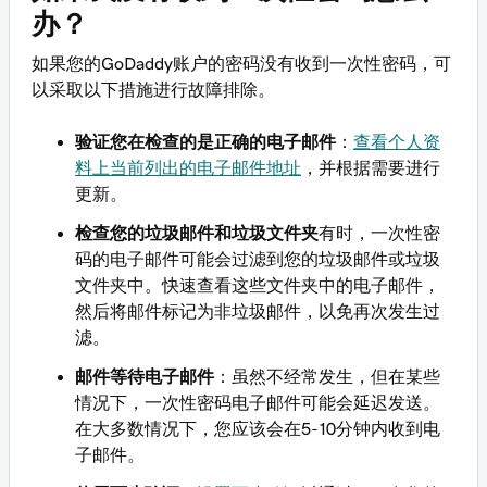
办？
如果您的GoDaddy账户的密码没有收到一次性密码，可
以采取以下措施进行故障排除。
验证您在检查的是正确的电子邮件
：
查看个人资
料上当前列出的电子邮件地址
，并根据需要进行
更新。
检查您的垃圾邮件和垃圾文件夹
有时，一次性密
码的电子邮件可能会过滤到您的垃圾邮件或垃圾
文件夹中。快速查看这些文件夹中的电子邮件，
然后将邮件标记为非垃圾邮件，以免再次发生过
滤。
邮件等待电子邮件
：虽然不经常发生，但在某些
情况下，一次性密码电子邮件可能会延迟发送。
在大多数情况下，您应该会在5-10分钟内收到电
子邮件。