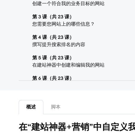
创建一个符合我的业务目标的网站
第 3 课（共 23 课）
您需要您网站上的哪些信息？
第 4 课（共 23 课）
撰写提升搜索排名的内容
第 5 课（共 23 课）
在建站神器中创建和编辑我的网站
第 6 课（共 23 课）
自定义我的网站主题
第 7 课（共 23 课）
添加一个分区到我的建站神器+营销网站
概述
脚本
第 8 课（共 23 课）
在“建站神器+营销”中自定义
编辑分区或分区组中的内容