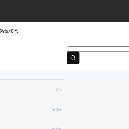
系统状态
31s
1m 36s
1m 54s