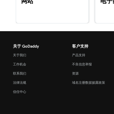
网站
电子
第 16 课（共 23 课）
在建站神器+营销中自定义我的关于我们部分
第 17 课（共 23 课）
在建站神器+营销中自定义内容分区
第 18 课（共 23 课）
关于 GoDaddy
客户支持
编辑建站神器+营销中的页脚分区
关于我们
产品支持
第 19 课（共 23 课）
工作机会
不良信息举报
在建站神器+营销中自定义我的联系我们部分
联系我们
资源
第 20 课（共 23 课）
法律法规
域名注册数据披露政策
在建站神器+营销中自定义我的社交分区
信任中心
第 21 课（共 23 课）
发布我的网站