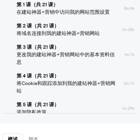
第 1 课（共 21 课）
3m 8s
在建站神器+营销中访问我的网站范围设置
第 2 课（共 21 课）
1m 25s
将域名连接到我的建站神器+营销网站
第 3 课（共 21 课）
更改我的建站神器+营销网站中的基本资料信
1m 7s
息
第 4 课（共 21 课）
将Cookie和跟踪添加到我的建站神器+营销网
2m 7s
站
第 5 课（共 21 课）
1m 29s
添加隐私政策
第 6 课（共 21 课）
1m 4s
向我的网站+营销网站添加网站图标
概述
脚本