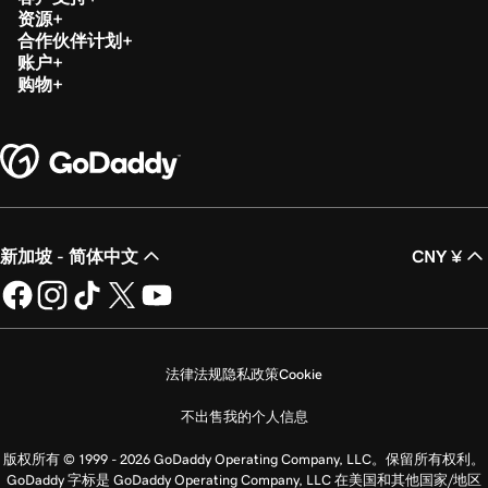
第 20 课（共 21 课）
资源
在建站神器+营销中创建我的Google Smart活
3m 16s
合作伙伴计划
账户
动
购物
第 21 课（共 21 课）
3m 40s
将GoDaddy对话连接到我的网站
新加坡 - 简体中文
CNY ¥
法律法规
隐私政策
Cookie
不出售我的个人信息
版权所有 © 1999 - 2026 GoDaddy Operating Company, LLC。保留所有权利。
GoDaddy 字标是 GoDaddy Operating Company, LLC 在美国和其他国家/地区