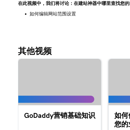
在此视频中，我们将讨论：在建站神器中哪里查找您的
第 9 课（共 21 课）
将客户评论添加到我的网站
如何编辑网站范围设置
第 10 课（共 21 课）
将Google日历添加到您的网站
第 11 课（共 21 课）
其他视频
在我的网站上共享Outlook日历
第 12 课（共 21 课）
添加一个菜单到我的建站神器+营销网站
第 13 课（共 21 课）
添加餐厅预订
第 14 课（共 21 课）
添加在线订单
GoDaddy营销基础知识
如何
第 15 课（共 21 课）
您的
在建站神器+营销中添加价目表