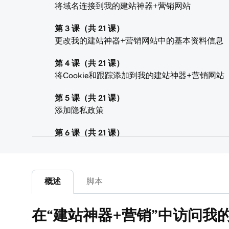
将域名连接到我的建站神器+营销网站
第 3 课（共 21 课）
更改我的建站神器+营销网站中的基本资料信息
第 4 课（共 21 课）
将Cookie和跟踪添加到我的建站神器+营销网站
第 5 课（共 21 课）
添加隐私政策
第 6 课（共 21 课）
向我的网站+营销网站添加网站图标
第 7 课（共 21 课）
添加可下载的文件
概述
脚本
第 8 课（共 21 课）
在“建站神器+营销”中访问我
在您的网站中添加博客