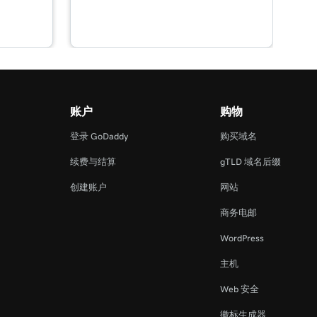
账户
购物
登录 GoDaddy
购买域名
续费与结算
gTLD 域名后缀
创建账户
网站
商务电邮
WordPress
主机
Web 安全
徽标生成器