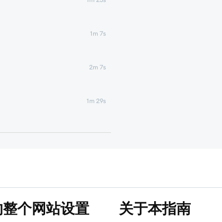
1m 7s
2m 7s
1m 29s
1m 4s
1m 1s
1m 6s
的整个网站设置
关于本指南