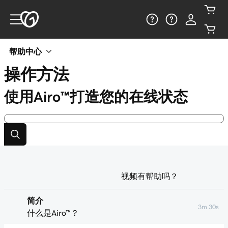
帮助中心
操作方法
使用Airo™打造您的在线状态
视频有帮助吗？
简介
3m 30s
什么是Airo™？