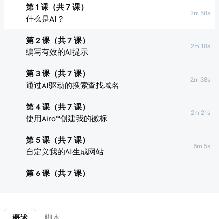
第 1 课（共 7 课）
2m 58s
什么是AI？
第 2 课（共 7 课）
2m 18s
编写有效的AI提示
第 3 课（共 7 课）
2m 38s
通过AI驱动的搜索查找域名
第 4 课（共 7 课）
2m 21s
使用Airo™创建我的徽标
第 5 课（共 7 课）
5m 5s
自定义我的AI生成网站
第 6 课（共 7 课）
2m 30s
使用AI创建我的社交媒体帖子
第 7 课（共 7 课）
4m 6s
概述
脚本
使用AI制作Facebook和Instagram广告