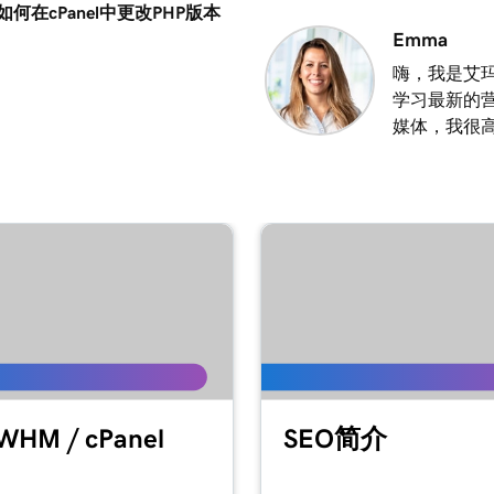
何在cPanel中更改PHP版本
Emma
嗨，我是艾玛
学习最新的
媒体，我很
HM / cPanel
SEO简介