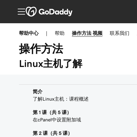
帮助中心
|
帮助
操作方法
视频
联系我们
操作方法
Linux主机了解
简介
了解Linux主机：课程概述
第 1 课（共 5 课）
在cPanel中设置附加域
第 2 课（共 5 课）