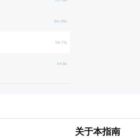
2m 39s
1m 11s
1m 8s
关于本指南