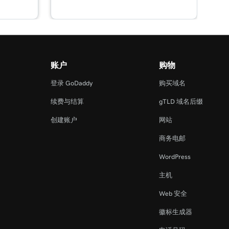
账户
购物
登录 GoDaddy
购买域名
续费与结算
gTLD 域名后缀
创建账户
网站
商务电邮
WordPress
主机
Web 安全
徽标生成器