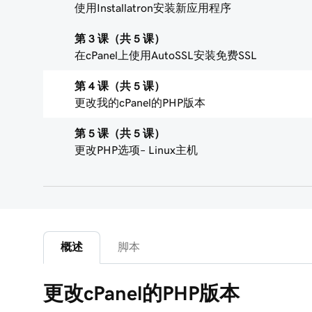
使用Installatron安装新应用程序
第 3 课（共 5 课）
在cPanel上使用AutoSSL安装免费SSL
第 4 课（共 5 课）
更改我的cPanel的PHP版本
第 5 课（共 5 课）
更改PHP选项– Linux主机
概述
脚本
更改cPanel的PHP版本