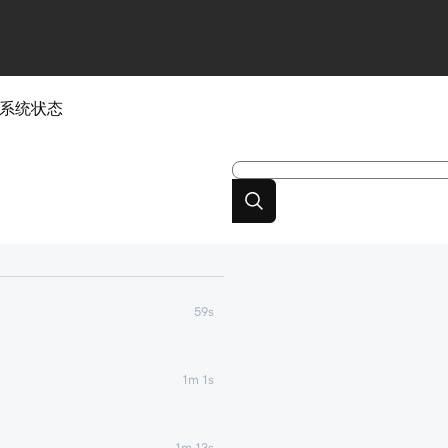
系统状态
59s
1m 1s
1m 13s