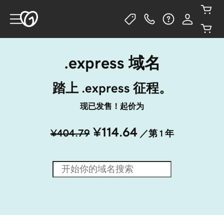
.express 域名
踏上 .express 征程。
现已发售！起价为
¥114.64
¥404.79
／第 1 年