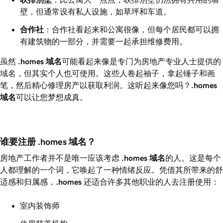
壁，但通常设有私人设施，如草坪和车道。
合作社
：合作社看起来和公寓很像，但每个居民都可以拥
有建筑物的一部分，并需要一起承担维修费用。
虽然
.homes
域名
可能看起来像是专门为房地产专业人士提供的
域名，但其实个人也可使用。这些人卷起袖子，拿起锤子和画
笔，然后精心修理房产以获取利润。这听起来像您吗？
.homes
域名
可以让您梦想成真。
谁要注册 .homes 域名？
房地产工作者并不是唯一应该考虑
.homes
域名
的人。这是每个
人都理解的一个词，它唤起了一种情绪反应。凭借其所带来的舒
适感和归属感，
.homes
还适合许多其他职业的人去注册使用：
室内装饰师