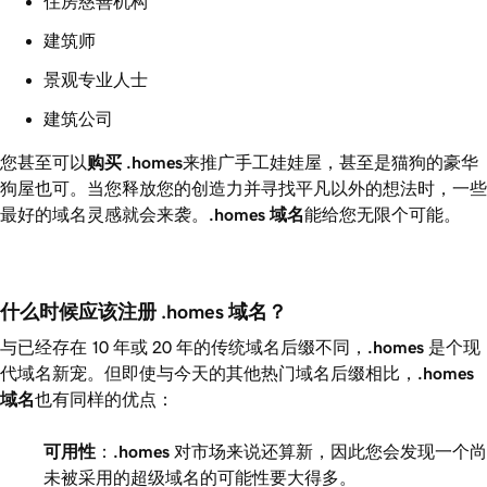
住房慈善机构
建筑师
景观专业人士
建筑公司
您甚至可以
购买
.homes
来推广手工娃娃屋，甚至是猫狗的豪华
狗屋也可。当您释放您的创造力并寻找平凡以外的想法时，一些
最好的域名灵感就会来袭。
.homes
域名
能给您无限个可能。
什么时候应该注册 .homes 域名？
与已经存在 10 年或 20 年的传统域名后缀不同，
.homes
是个现
代域名新宠。但即使与今天的其他热门域名后缀相比，
.homes
域名
也有同样的优点：
可用性
：
.homes
对市场来说还算新，因此您会发现一个尚
未被采用的超级域名的可能性要大得多。