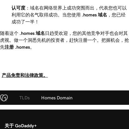
认可度
：域名在网络世界上成功突围而出，代表您也可以
利用它的名气取得成功。当您使用
.homes
域名
，您已经
成功了一半！
随着这个
.homes
域名
日趋受欢迎，您的其他竞争对手也会对其
虎视。做一个洞悉先机的投资者，赶快注册一个。把握机会，抢
先
注册
.homes
。
产品免责和法律政策。
TLDs
Homes Domain
关于 GoDaddy