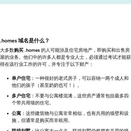
.homes 域名是什么？
大多数
购买
.homes
的人可能涉及住宅房地产，即购买和出售房
屋的业务。他们中的许多人都是专业人士，必须通过考试才能获
得在该行业工作的许可，并专注于以下财产：
单户住宅
：一种很好的老式房子，可以容纳一两个成人和
他们的孩子（甚至奶奶也可！）。
多户住宅
：不要与公寓楼混淆，这些房产通常包括最多四
个带共用墙的住宅。
公寓
：这些建筑物与公寓非常相似，也有共用的墙壁和设
施，但通常是购买而非租用。
联排别墅
：比公寓大一点点，联排别墅仍然拥有共用的墙