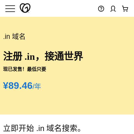
.in 域名
注册 .in，接通世界
现已发售！最低只要
‪¥89.46‬
/年
立即开始 .in 域名搜索。