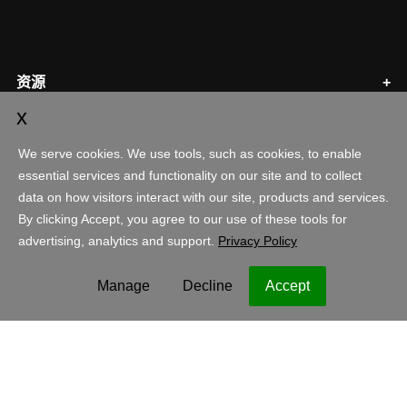
资源
合作伙伴计划
账户