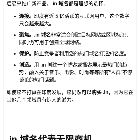
后缀来推广新产品，
.in 域名
都是理想的选择。
连接。
印度有近 5 亿活跃的互联网用户，这个数字
只会越来越大。
聚焦。
.in 域名
非常适合创建目标网站或区域标识，
同时仍可用于创建全球网络。
保护。
防止竞争者利用您的热门域名打造知名度。
创造。
用
.in
创建一个博客或播客展示最热门的趋
势，融入关于音乐、电影、时尚等等所有“人群”不停
谈论的热门话题。
即使您不打算在印度发展，您仍然可以
购买 .in
，因为它在
其他几个领域具有惊人的潜力。
.in 域名代表无限商机。