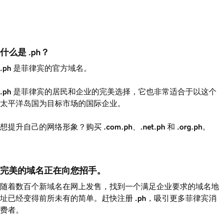
什么是 .ph？
.ph
是菲律宾的官方域名。
.ph
是菲律宾的居民和企业的完美选择，它也非常适合于以这个
太平洋岛国为目标市场的国际企业。
想提升自己的网络形象？购买
.com.ph
、
.net.ph
和
.org.ph
。
完美的域名正在向您招手。
随着数百个新域名在网上发售，找到一个满足企业要求的域名地
址已经变得前所未有的简单。赶快注册
.ph
，吸引更多菲律宾消
费者。