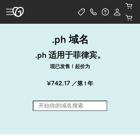
.ph 域名
.ph 适用于菲律宾。
现已发售！起价为
¥742.17
／第 1 年