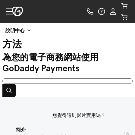
說明中心
方法
為您的電子商務網站使用
GoDaddy Payments
您覺得這則影片實用嗎？
簡介
40s