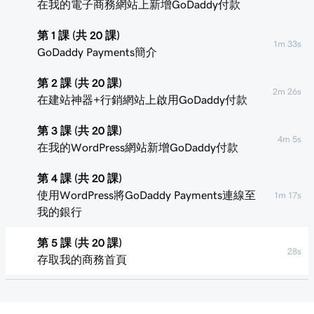
在我的電子商務網站上新增GoDaddy付款
第 1 課 (共 20 課)
1m 33s
GoDaddy Payments簡介
第 2 課 (共 20 課)
2m 26s
在建站神器+行銷網站上啟用GoDaddy付款
第 3 課 (共 20 課)
4m 5s
在我的WordPress網站新增GoDaddy付款
第 4 課 (共 20 課)
使用WordPress將GoDaddy Payments連線至
1m 17s
我的銀行
第 5 課 (共 20 課)
28s
存取我的商務首頁
第 6 課 (共 20 課)
35s
登入WordPress託管主機內的付款中心