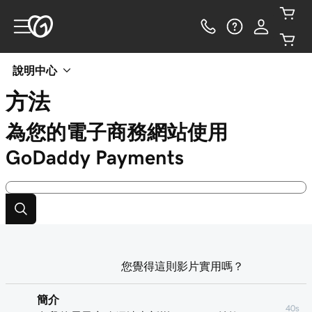
說明中心
方法
為您的電子商務網站使用
GoDaddy Payments
您覺得這則影片實用嗎？
簡介
40s