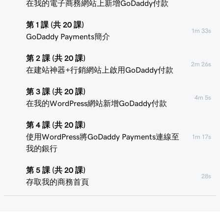
在我的電子商務網站上新增GoDaddy付款
第 1 課 (共 20 課)
1m 33s
GoDaddy Payments簡介
第 2 課 (共 20 課)
2m 26s
在建站神器+行銷網站上啟用GoDaddy付款
第 3 課 (共 20 課)
4m 5s
在我的WordPress網站新增GoDaddy付款
第 4 課 (共 20 課)
使用WordPress將GoDaddy Payments連線至
1m 17s
我的銀行
第 5 課 (共 20 課)
28s
存取我的商務首頁
第 6 課 (共 20 課)
35s
登入WordPress託管主機內的付款中心