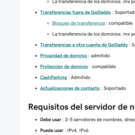
La transferencia de los dominios .mx pu
Transferencias fuera de GoDaddy
: Soportad
Bloqueo de transferencia
: compatible
La transferencia de los dominios .mx pu
Transferencias a otra cuenta de GoDaddy
: S
Privacidad de dominio
: admitido
Protección de dominio
: compatible
CashParking
: Admitido
Actualizaciones de contacto
: Soportado
Requisitos del servidor de
Debe usar
: 2-5 servidores de nombres, direc
Puede usar
: IPv4, IPv6