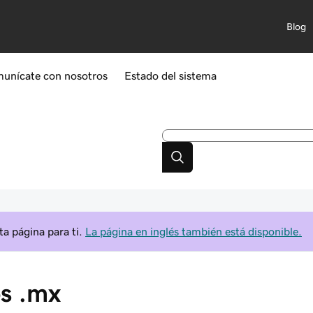
Blog
unícate con nosotros
Estado del sistema
a página para ti.
La página en inglés también está disponible.
os .mx