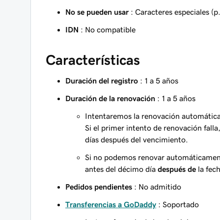
No se pueden usar
: Caracteres especiales (p.
IDN
: No compatible
Características
Duración del registro
: 1 a 5 años
Duración de la renovación
: 1 a 5 años
Intentaremos la renovación automática
Si el primer intento de renovación fall
días después del vencimiento.
Si no podemos renovar automáticament
antes del décimo día
después de
la fec
Pedidos pendientes
: No admitido
Transferencias a GoDaddy
: Soportado