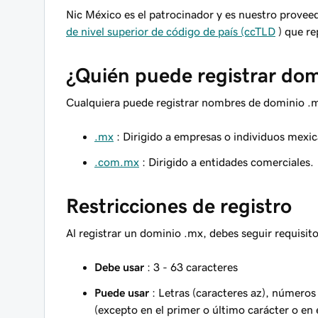
Nic México es el patrocinador y es nuestro provee
de nivel superior de código de país (ccTLD
) que re
¿Quién puede registrar dom
Cualquiera puede registrar nombres de dominio .
.mx
: Dirigido a empresas o individuos mexi
.com.mx
: Dirigido a entidades comerciales.
Restricciones de registro
Al registrar un dominio .mx, debes seguir requisito
Debe usar
: 3 - 63 caracteres
Puede usar
: Letras (caracteres az), números 
(excepto en el primer o último carácter o en 