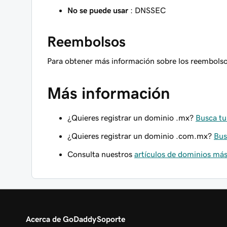
No se puede usar
: DNSSEC
Reembolsos
Para obtener más información sobre los reembols
Más información
¿Quieres registrar un dominio .mx?
Busca t
¿Quieres registrar un dominio .com.mx?
Bus
Consulta nuestros
artículos de dominios m
Acerca de GoDaddy
Soporte