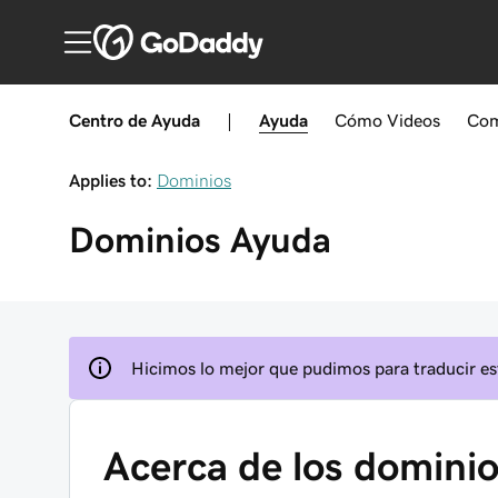
Centro de Ayuda
|
Ayuda
Cómo
Videos
Com
Applies to:
Dominios
Dominios
Ayuda
Hicimos lo mejor que pudimos para traducir est
Acerca de los domini