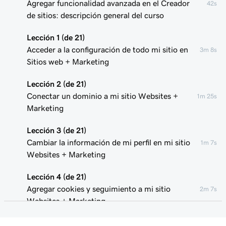
Agregar funcionalidad avanzada en el Creador
42s
de sitios: descripción general del curso
Lección 1 (de 21)
Acceder a la configuración de todo mi sitio en
3m 8s
Sitios web + Marketing
Lección 2 (de 21)
Conectar un dominio a mi sitio Websites +
1m 25s
Marketing
Lección 3 (de 21)
Cambiar la información de mi perfil en mi sitio
1m 7s
Websites + Marketing
Lección 4 (de 21)
Agregar cookies y seguimiento a mi sitio
2m 7s
Websites + Marketing
Lección 5 (de 21)