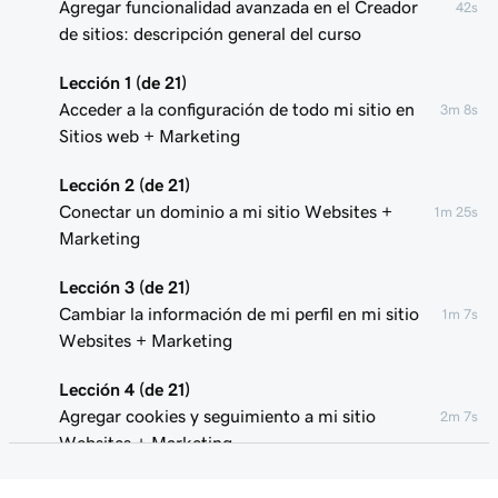
Agregar funcionalidad avanzada en el Creador
42s
de sitios: descripción general del curso
Lección 1 (de 21)
Acceder a la configuración de todo mi sitio en
3m 8s
Sitios web + Marketing
Lección 2 (de 21)
Conectar un dominio a mi sitio Websites +
1m 25s
Marketing
Lección 3 (de 21)
Cambiar la información de mi perfil en mi sitio
1m 7s
Websites + Marketing
Lección 4 (de 21)
Agregar cookies y seguimiento a mi sitio
2m 7s
Websites + Marketing
Lección 5 (de 21)