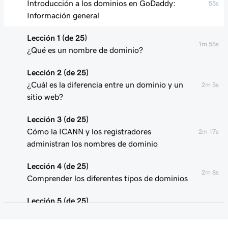
Introducción a los dominios en GoDaddy:
55s
Información general
Lección 1 (de 25)
1m 58s
¿Qué es un nombre de dominio?
Lección 2 (de 25)
¿Cuál es la diferencia entre un dominio y un
2m 5s
sitio web?
Lección 3 (de 25)
Cómo la ICANN y los registradores
2m 17s
administran los nombres de dominio
Lección 4 (de 25)
2m 8s
Comprender los diferentes tipos de dominios
Lección 5 (de 25)
1m 24s
¿Qué es el DNS?