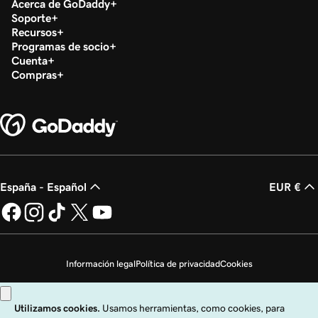
Acerca de GoDaddy
Soporte
Recursos
Programas de socio
Cuenta
Compras
España - Español
EUR €
Información legal
Política de privacidad
Cookies
No vender mi información personal