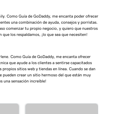
ily. Como Guía de GoDaddy, me encanta poder ofrecer
lientes una combinación de ayuda, consejos y porristas.
aso comenzar tu propio negocio, y quiero que nuestros
n que los respaldamos, ¡lo que sea que necesiten!
rlene. Como Guía de GoDaddy, me encanta ofrecer
cnica que ayude a los clientes a sentirse capacitados
s propios sitios web y tiendas en línea. Cuando se dan
e pueden crear un sitio hermoso del que están muy
es una sensación increíble!