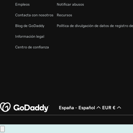
Empleos
Notificar abusos
Contacta con nosotros
Recursos
Blog de GoDaddy
Política de divulgación de datos de registro d
Información legal
Centro de confianza
España - Español
EUR €
Copyright © 1999 - 2026 GoDaddy Operating Company, LLC. Todos los derech