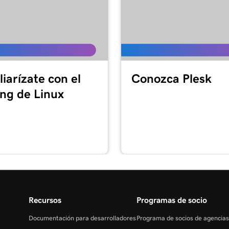
iarízate con el
Conozca Plesk
ing de Linux
Recursos
Programas de socio
Documentación para desarrolladores
Programa de socios de agencia