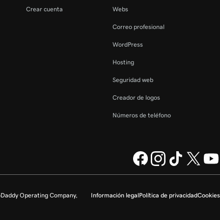
Crear cuenta
Webs
Correo profesional
WordPress
Hosting
Seguridad web
Creador de logos
Números de teléfono
GoDaddy Operating Company,
Información legal
Política de privacidad
Cookies