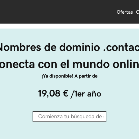
Ofertas
C
Nombres de dominio .contac
onecta con el mundo onlin
¡Ya disponible! A partir de
19,08 €
/1er año