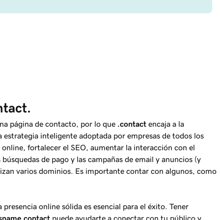
ntact.
una página de contacto, por lo que
.contact
encaja a la
na estrategia inteligente adoptada por empresas de todos los
online, fortalecer el SEO, aumentar la interacción con el
las búsquedas de pago y las campañas de email y anuncios (y
ilizan varios dominios. Es importante contar con algunos, como
resencia online sólida es esencial para el éxito. Tener
ssname
.contact
puede ayudarte a conectar con tu público y