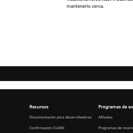
mantenerlo cerca.
Recursos
Programas de so
Documentación para desarrolladores
Afiliados
Confirmación ICANN
Programas de reven