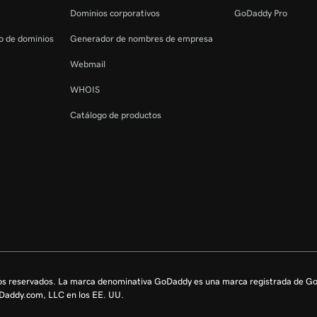
Dominios corporativos
GoDaddy Pro
ro de dominios
Generador de nombres de empresa
Webmail
WHOIS
Catálogo de productos
os reservados. La marca denominativa GoDaddy es una marca registrada de 
oDaddy.com, LLC en los EE. UU.