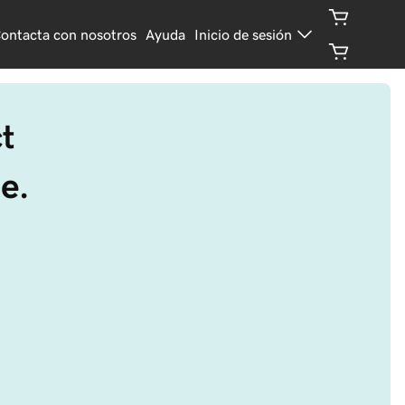
ontacta con nosotros
Ayuda
Inicio de sesión
t
e.