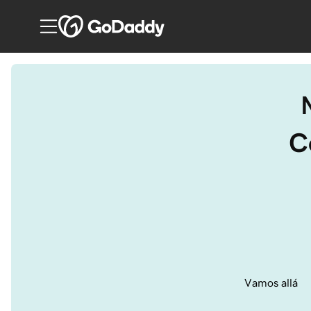
C
Vamos allá