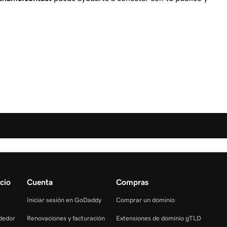
cio
Cuenta
Compras
Iniciar sesión en GoDaddy
Comprar un dominio
dedor
Renovaciones y facturación
Extensiones de dominio gTLD