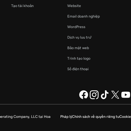
Tạo tài khoản
Website
Email doanh nghiệp
WordPress
Dịch vụ lưu trữ
Bảo mật web
Trình tạo logo
Số điện thoại
perating Company, LLC tại Hoa
Pháp lý
Chính sách về quyền riêng tư
Cookie