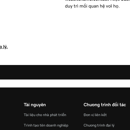
duy trì mối quan hệ với họ.
 lý.
Tài nguyên
Chương trình đối tác
Tài liệu cho nhà phát triển
Đơn vị liên kết
Trình tạo tên doanh nghiệp
Chương trình đại lý