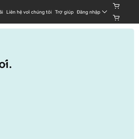
ãi
Liên hệ với chúng tôi
Trợ giúp
Đăng nhập
ới.