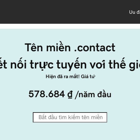
Ưu đ
Tên miền .contact
t nối trực tuyến với thế gi
Hiện đã ra mắt! Giá từ
578.684 ₫
/năm đầu