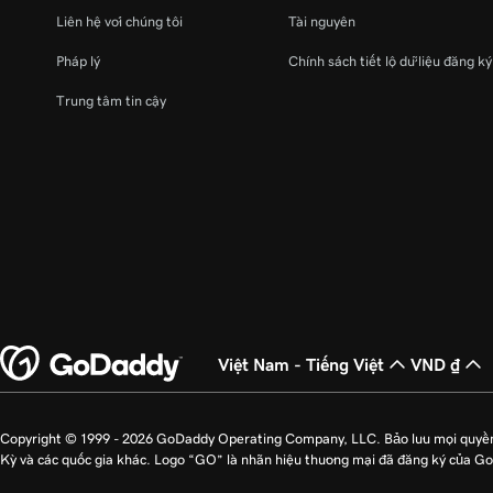
Liên hệ với chúng tôi
Tài nguyên
Pháp lý
Chính sách tiết lộ dữ liệu đăng k
Trung tâm tin cậy
Việt Nam - Tiếng Việt
VND ₫
Copyright © 1999 - 2026 GoDaddy Operating Company, LLC. Bảo lưu mọi quyề
Kỳ và các quốc gia khác. Logo “GO” là nhãn hiệu thương mại đã đăng ký của G