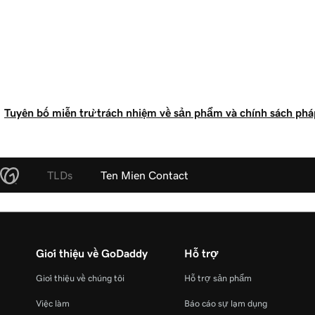
Tuyên bố miễn trừ trách nhiệm về sản phẩm và chính sách pháp
TLDs
Ten Mien Contact
Giới thiệu về GoDaddy
Hỗ trợ
Giới thiệu về chúng tôi
Hỗ trợ sản phẩm
Việc làm
Báo cáo sự lạm dụng