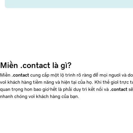
Miền .contact là gì? 
Miền
.contact
cung cấp một lộ trình rõ ràng để mọi người và do
với khách hàng tiềm năng và hiện tại của họ. Khi thế giới trực
quan trọng hơn bao giờ hết là phải duy trì kết nối và
.contact
sẽ
nhanh chóng với khách hàng của bạn.